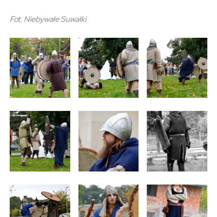
Fot. Niebywałe Suwałki