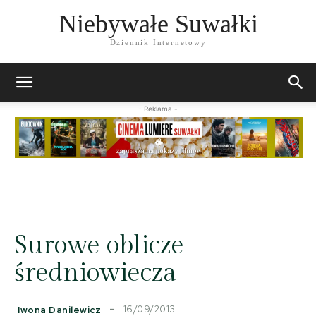
Niebywałe Suwałki
Dziennik Internetowy
- Reklama -
Surowe oblicze
średniowiecza
16/09/2013
Iwona Danilewicz