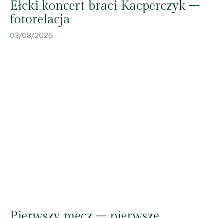
Ełcki koncert braci Kacperczyk –
fotorelacja
03/08/2026
Pierwszy mecz – pierwsze