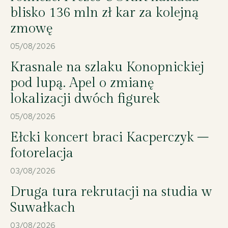
blisko 136 mln zł kar za kolejną
zmowę
05/08/2026
Krasnale na szlaku Konopnickiej
pod lupą. Apel o zmianę
lokalizacji dwóch figurek
05/08/2026
Ełcki koncert braci Kacperczyk –
fotorelacja
03/08/2026
Druga tura rekrutacji na studia w
Suwałkach
03/08/2026