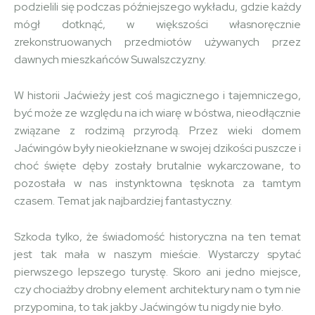
podzielili się podczas późniejszego wykładu, gdzie każdy
mógł dotknąć, w większości własnoręcznie
zrekonstruowanych przedmiotów używanych przez
dawnych mieszkańców Suwalszczyzny.
W historii Jaćwieży jest coś magicznego i tajemniczego,
być może ze względu na ich wiarę w bóstwa, nieodłącznie
związane z rodzimą przyrodą. Przez wieki domem
Jaćwingów były nieokiełznane w swojej dzikości puszcze i
choć święte dęby zostały brutalnie wykarczowane, to
pozostała w nas instynktowna tęsknota za tamtym
czasem. Temat jak najbardziej fantastyczny.
Szkoda tylko, że świadomość historyczna na ten temat
jest tak mała w naszym mieście. Wystarczy spytać
pierwszego lepszego turystę. Skoro ani jedno miejsce,
czy chociażby drobny element architektury nam o tym nie
przypomina, to tak jakby Jaćwingów tu nigdy nie było.