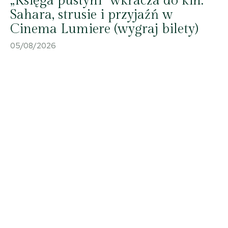
„Księga pustyni” wkracza do kin.
Sahara, strusie i przyjaźń w
Cinema Lumiere (wygraj bilety)
05/08/2026