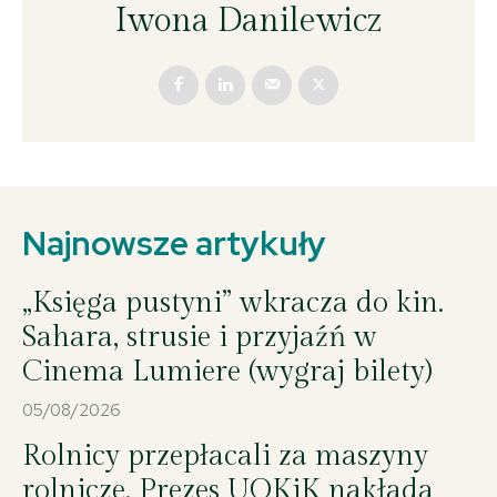
Iwona Danilewicz
Najnowsze artykuły
„Księga pustyni” wkracza do kin.
Sahara, strusie i przyjaźń w
Cinema Lumiere (wygraj bilety)
05/08/2026
Rolnicy przepłacali za maszyny
rolnicze. Prezes UOKiK nakłada