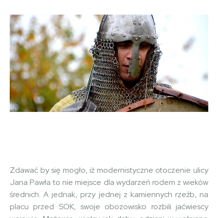
Facebook
Copy URL
X
Zdawać by się mogło, iż modernistyczne otoczenie ulicy
Jana Pawła to nie miejsce dla wydarzeń rodem z wieków
średnich. A jednak, przy jednej z kamiennych rzeźb, na
placu przed SOK, swoje obozowisko rozbili jaćwiescy