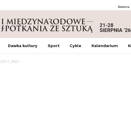
Reklama
Dawka kultury
Sport
Cykle
Kalendarium
K
ki2017_0002