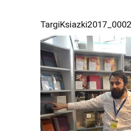
TargiKsiazki2017_000