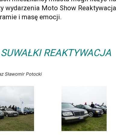
rzy wydarzenia Moto Show Reaktywacja
ramie i masę emocji.
 SUWAŁKI REAKTYWACJA
az Sławomir Potocki