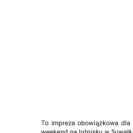
To impreza obowiązkowa dla k
weekend na lotnisku w Suwałk