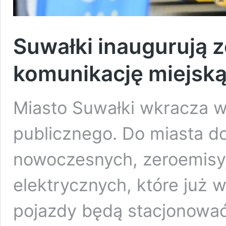
Suwałki inaugurują 
komunikację miejsk
Miasto Suwałki wkracza w
publicznego. Do miasta do
nowoczesnych, zeroemisy
elektrycznych, które już 
pojazdy będą stacjonowa