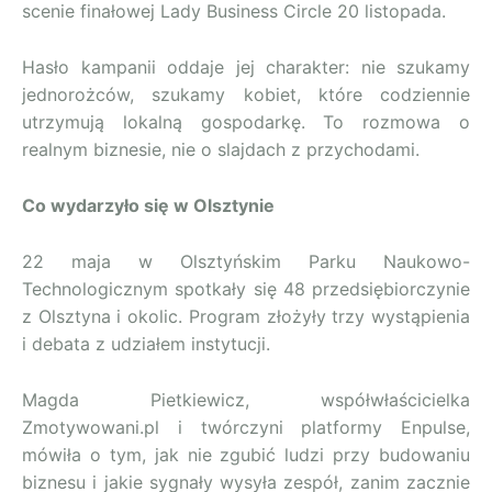
scenie finałowej Lady Business Circle 20 listopada.
Hasło kampanii oddaje jej charakter: nie szukamy
jednorożców, szukamy kobiet, które codziennie
utrzymują lokalną gospodarkę. To rozmowa o
realnym biznesie, nie o slajdach z przychodami.
Co wydarzyło się w Olsztynie
22 maja w Olsztyńskim Parku Naukowo-
Technologicznym spotkały się 48 przedsiębiorczynie
z Olsztyna i okolic. Program złożyły trzy wystąpienia
i debata z udziałem instytucji.
Magda Pietkiewicz, współwłaścicielka
Zmotywowani.pl i twórczyni platformy Enpulse,
mówiła o tym, jak nie zgubić ludzi przy budowaniu
biznesu i jakie sygnały wysyła zespół, zanim zacznie