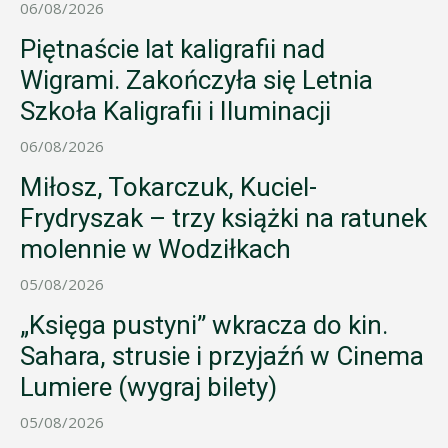
06/08/2026
Piętnaście lat kaligrafii nad
Wigrami. Zakończyła się Letnia
Szkoła Kaligrafii i Iluminacji
06/08/2026
Miłosz, Tokarczuk, Kuciel-
Frydryszak – trzy książki na ratunek
molennie w Wodziłkach
05/08/2026
„Księga pustyni” wkracza do kin.
Sahara, strusie i przyjaźń w Cinema
Lumiere (wygraj bilety)
05/08/2026