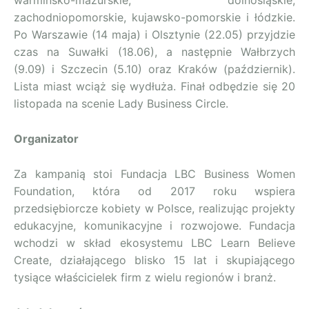
warmińsko-mazurskie, dolnośląskie,
zachodniopomorskie, kujawsko-pomorskie i łódzkie.
Po Warszawie (14 maja) i Olsztynie (22.05) przyjdzie
czas na Suwałki (18.06), a następnie Wałbrzych
(9.09) i Szczecin (5.10) oraz Kraków (październik).
Lista miast wciąż się wydłuża. Finał odbędzie się 20
listopada na scenie Lady Business Circle.
Organizator
Za kampanią stoi Fundacja LBC Business Women
Foundation, która od 2017 roku wspiera
przedsiębiorcze kobiety w Polsce, realizując projekty
edukacyjne, komunikacyjne i rozwojowe. Fundacja
wchodzi w skład ekosystemu LBC Learn Believe
Create, działającego blisko 15 lat i skupiającego
tysiące właścicielek firm z wielu regionów i branż.