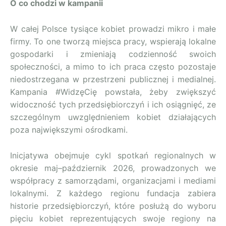
O co chodzi w kampanii
W całej Polsce tysiące kobiet prowadzi mikro i małe
firmy. To one tworzą miejsca pracy, wspierają lokalne
gospodarki i zmieniają codzienność swoich
społeczności, a mimo to ich praca często pozostaje
niedostrzegana w przestrzeni publicznej i medialnej.
Kampania #WidzęCię powstała, żeby zwiększyć
widoczność tych przedsiębiorczyń i ich osiągnięć, ze
szczególnym uwzględnieniem kobiet działających
poza największymi ośrodkami.
Inicjatywa obejmuje cykl spotkań regionalnych w
okresie maj–październik 2026, prowadzonych we
współpracy z samorządami, organizacjami i mediami
lokalnymi. Z każdego regionu fundacja zabiera
historie przedsiębiorczyń, które posłużą do wyboru
pięciu kobiet reprezentujących swoje regiony na