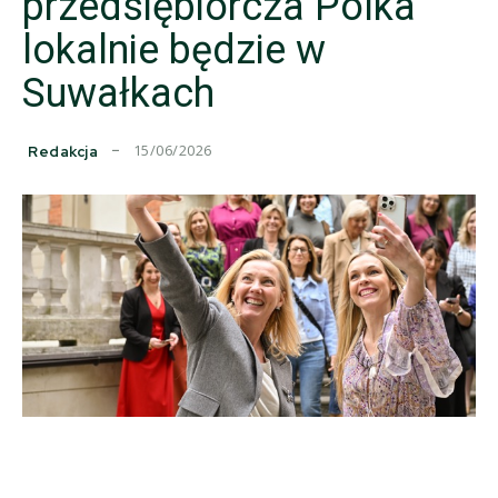
przedsiębiorcza Polka
lokalnie będzie w
Suwałkach
15/06/2026
Redakcja
Facebook
Copy URL
X