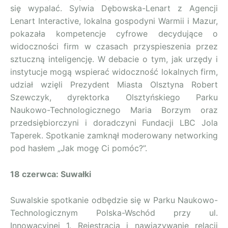
się wypalać. Sylwia Dębowska-Lenart z Agencji
Lenart Interactive, lokalna gospodyni Warmii i Mazur,
pokazała kompetencje cyfrowe decydujące o
widoczności firm w czasach przyspieszenia przez
sztuczną inteligencję. W debacie o tym, jak urzędy i
instytucje mogą wspierać widoczność lokalnych firm,
udział wzięli Prezydent Miasta Olsztyna Robert
Szewczyk, dyrektorka Olsztyńskiego Parku
Naukowo-Technologicznego Maria Borzym oraz
przedsiębiorczyni i doradczyni Fundacji LBC Jola
Taperek. Spotkanie zamknął moderowany networking
pod hasłem „Jak mogę Ci pomóc?”.
18 czerwca: Suwałki
Suwalskie spotkanie odbędzie się w Parku Naukowo-
Technologicznym Polska-Wschód przy ul.
Innowacyjnej 1. Rejestracja i nawiązywanie relacji