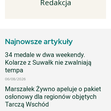
Redakcja
Najnowsze artykuły
34 medale w dwa weekendy.
Kolarze z Suwałk nie zwalniają
tempa
06/08/2026
Marszałek Żywno apeluje o pakiet
osłonowy dla regionów objętych
Tarczą Wschód