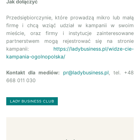
Jak dołączyć
Przedsiębiorczynie, które prowadzą mikro lub małą
firmę i chcą wziąć udział w kampanii w swoim
mieście, oraz firmy i instytucje zainteresowane
partnerstwem mogą rejestrować się na stronie
kampanii:
https://ladybusiness.pl/widze-cie-
kampania-ogolnopolska/
Kontakt dla mediów:
pr@ladybusiness.pl
, tel. +48
668 011 030
LADY BUSINESS CLUB