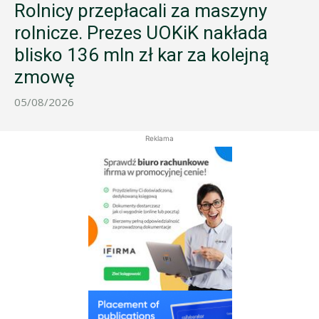
Rolnicy przepłacali za maszyny
rolnicze. Prezes UOKiK nakłada
blisko 136 mln zł kar za kolejną
zmowę
05/08/2026
Reklama