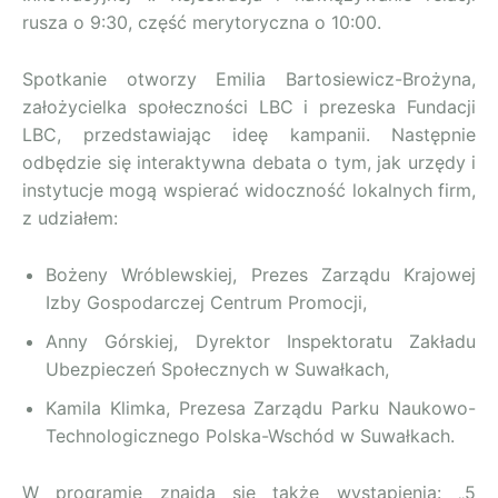
rusza o 9:30, część merytoryczna o 10:00.
Spotkanie otworzy Emilia Bartosiewicz-Brożyna,
założycielka społeczności LBC i prezeska Fundacji
LBC, przedstawiając ideę kampanii. Następnie
odbędzie się interaktywna debata o tym, jak urzędy i
instytucje mogą wspierać widoczność lokalnych firm,
z udziałem:
Bożeny Wróblewskiej, Prezes Zarządu Krajowej
Izby Gospodarczej Centrum Promocji,
Anny Górskiej, Dyrektor Inspektoratu Zakładu
Ubezpieczeń Społecznych w Suwałkach,
Kamila Klimka, Prezesa Zarządu Parku Naukowo-
Technologicznego Polska-Wschód w Suwałkach.
W programie znajdą się także wystąpienia: „5