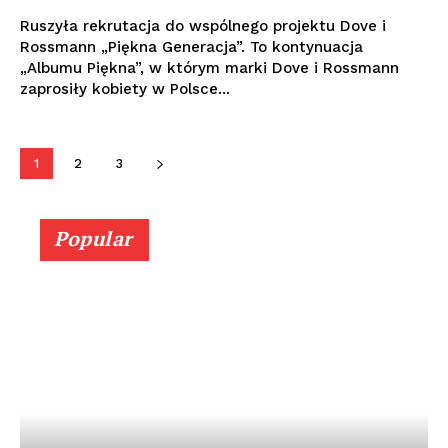
Ruszyła rekrutacja do wspólnego projektu Dove i
Rossmann „Piękna Generacja”. To kontynuacja
„Albumu Piękna”, w którym marki Dove i Rossmann
zaprosiły kobiety w Polsce...
1
2
3
Popular