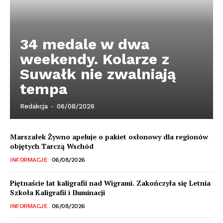
34 medale w dwa
weekendy. Kolarze z
Suwałk nie zwalniają
tempa
Redakcja
-
06/08/2026
Marszałek Żywno apeluje o pakiet osłonowy dla regionów
objętych Tarczą Wschód
INFORMACJE
06/08/2026
Piętnaście lat kaligrafii nad Wigrami. Zakończyła się Letnia
Szkoła Kaligrafii i Iluminacji
INFORMACJE
06/08/2026