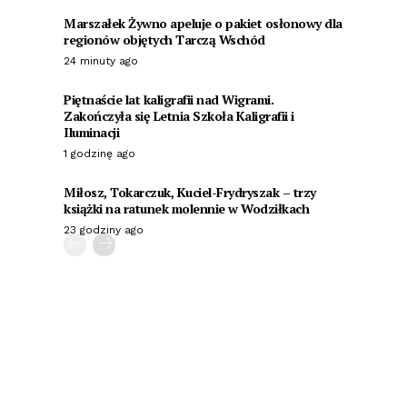
Marszałek Żywno apeluje o pakiet osłonowy dla
regionów objętych Tarczą Wschód
24 minuty ago
Piętnaście lat kaligrafii nad Wigrami.
Zakończyła się Letnia Szkoła Kaligrafii i
Iluminacji
1 godzinę ago
Miłosz, Tokarczuk, Kuciel-Frydryszak – trzy
książki na ratunek molennie w Wodziłkach
23 godziny ago