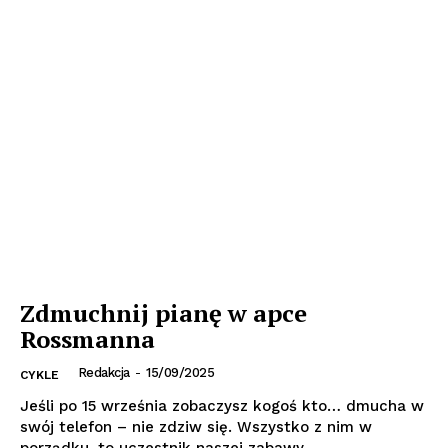
Zdmuchnij pianę w apce
Rossmanna
Redakcja
-
15/09/2025
CYKLE
Jeśli po 15 września zobaczysz kogoś kto… dmucha w
swój telefon – nie zdziw się. Wszystko z nim w
porządku, to uczestnik naszej zabawy...