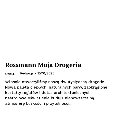
Rossmann Moja Drogeria
Redakcja
-
15/10/2025
CYKLE
Właśnie otworzyliśmy naszą dwutysięczną drogerię.
Nowa paleta ciepłych, naturalnych barw, zaokrąglone
kształty regałów i detali architektonicznych,
nastrojowe oświetlenie budują niepowtarzalną
atmosferę bliskości i przytulności....