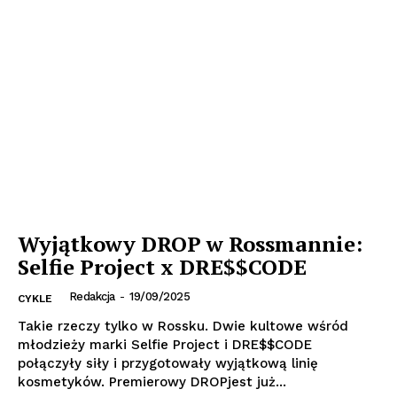
Wyjątkowy DROP w Rossmannie:
Selfie Project x DRE$$CODE
Redakcja
-
19/09/2025
CYKLE
Takie rzeczy tylko w Rossku. Dwie kultowe wśród
młodzieży marki Selfie Project i DRE$$CODE
połączyły siły i przygotowały wyjątkową linię
kosmetyków. Premierowy DROPjest już...