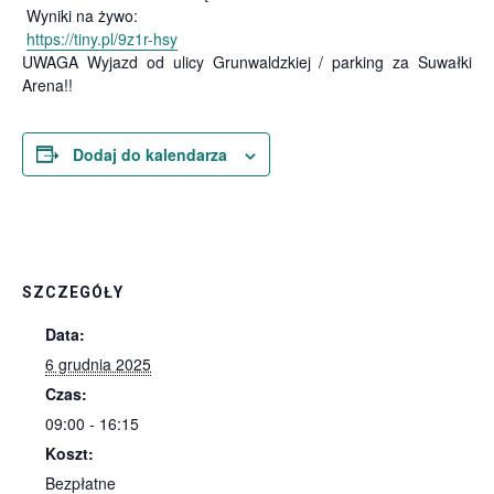
Wyniki na żywo:
https://tiny.pl/9z1r-hsy
UWAGA Wyjazd od ulicy Grunwaldzkiej / parking za Suwałki
Arena!!
Dodaj do kalendarza
SZCZEGÓŁY
Data:
6 grudnia 2025
Czas:
09:00 - 16:15
Koszt:
Bezpłatne