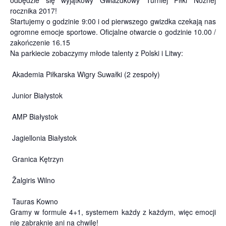
rocznika 2017!
Startujemy o godzinie 9:00 i od pierwszego gwizdka czekają nas
ogromne emocje sportowe. Oficjalne otwarcie o godzinie 10.00 /
zakończenie 16.15
Na parkiecie zobaczymy młode talenty z Polski i Litwy:
Akademia Piłkarska Wigry Suwałki (2 zespoły)
Junior Białystok
AMP Białystok
Jagiellonia Białystok
Granica Kętrzyn
Žalgiris Wilno
Tauras Kowno
Gramy w formule 4+1, systemem każdy z każdym, więc emocji
nie zabraknie ani na chwilę!