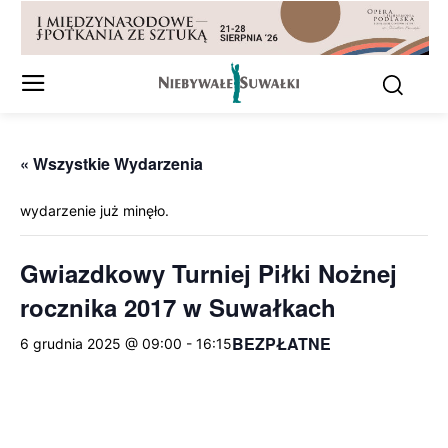
« Wszystkie Wydarzenia
wydarzenie już minęło.
Gwiazdko­wy Turniej Piłki Nożnej
rocznika 2017 w Suwałkach
BEZPŁATNE
6 grudnia 2025 @ 09:00
-
16:15