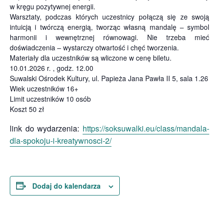
w kręgu pozytywnej energii.
Warsztaty, podczas których uczestnicy połączą się ze swoją
intuicją i twórczą energią, tworząc własną mandalę – symbol
harmonii i wewnętrznej równowagi. Nie trzeba mieć
doświadczenia – wystarczy otwartość i chęć tworzenia.
Materiały dla uczestników są wliczone w cenę biletu.
10.01.2026 r. , godz. 12.00
Suwalski Ośrodek Kultury, ul. Papieża Jana Pawła II 5, sala 1.26
Wiek uczestników 16+
Limit uczestników 10 osób
Koszt 50 zł
link do wydarzenia:
https://soksuwalki.eu/class/mandala-
dla-spokoju-i-kreatywnosci-2/
Dodaj do kalendarza