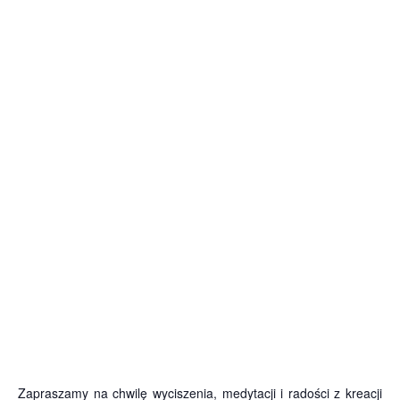
Zapraszamy na chwilę wyciszenia, medytacji i radości z kreacji