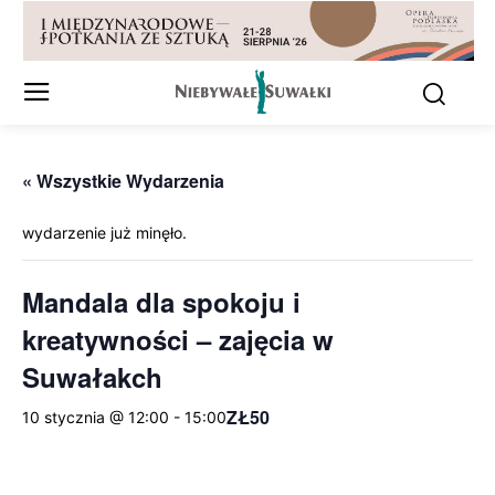
« Wszystkie Wydarzenia
wydarzenie już minęło.
Mandala dla spokoju i
kreatywności – zajęcia w
Suwałakch
ZŁ50
10 stycznia @ 12:00
-
15:00