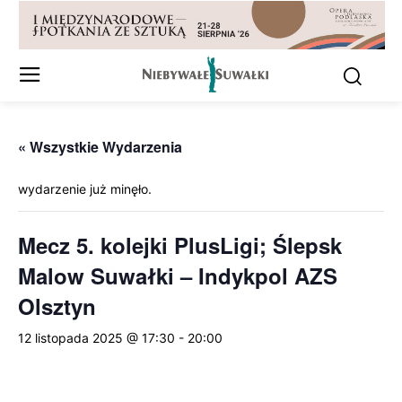
« Wszystkie Wydarzenia
wydarzenie już minęło.
Mecz 5. kolejki PlusLigi; Ślepsk
Malow Suwałki – Indykpol AZS
Olsztyn
12 listopada 2025 @ 17:30
-
20:00