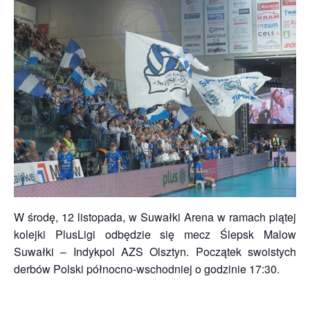
W środę, 12 listopada, w Suwałki Arena w ramach piątej
kolejki PlusLigi odbędzie się mecz Ślepsk Malow
Suwałki – Indykpol AZS Olsztyn. Początek swoistych
derbów Polski północno-wschodniej o godzinie 17:30.