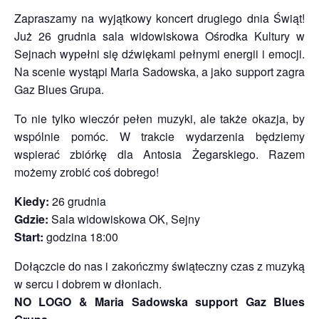
Zapraszamy na wyjątkowy koncert drugiego dnia Świąt!
Już 26 grudnia sala widowiskowa Ośrodka Kultury w
Sejnach wypełni się dźwiękami pełnymi energii i emocji.
Na scenie wystąpi Maria Sadowska, a jako support zagra
Gaz Blues Grupa.
To nie tylko wieczór pełen muzyki, ale także okazja, by
wspólnie pomóc. W trakcie wydarzenia będziemy
wspierać zbiórkę dla Antosia Żegarskiego. Razem
możemy zrobić coś dobrego!
Kiedy:
26 grudnia
Gdzie:
Sala widowiskowa OK, Sejny
Start:
godzina 18:00
Dołączcie do nas i zakończmy świąteczny czas z muzyką
w sercu i dobrem w dłoniach.
NO LOGO & Maria Sadowska support Gaz Blues