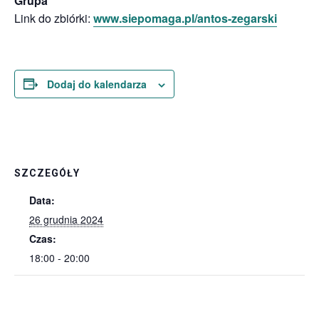
Grupa
Link do zbiórki:
www.siepomaga.pl/antos-zegarski
Dodaj do kalendarza
SZCZEGÓŁY
Data:
26 grudnia 2024
Czas:
18:00 - 20:00