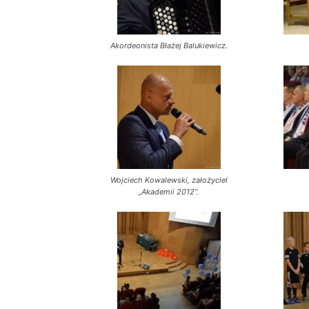
Akordeonista Błażej Balukiewicz.
Wojciech Kowalewski, założyciel
„Akademii 2012”.