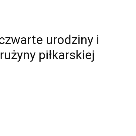
zwarte urodziny i
rużyny piłkarskiej