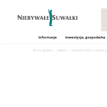
Informacje
Inwestycja, gospodarka
Strona główna
Galeria
Akademia 2012: czwarte uro