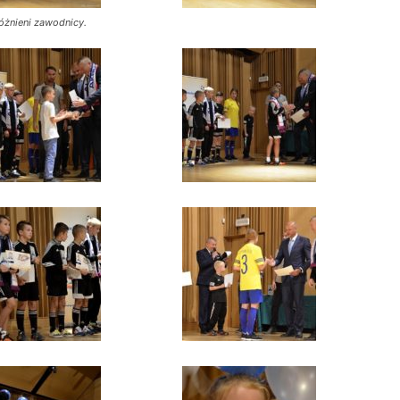
óżnieni zawodnicy.