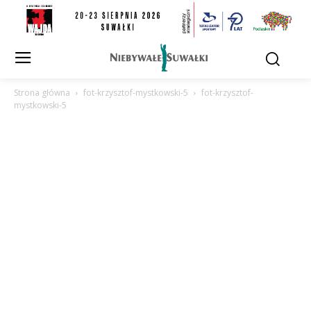
Strona główna
fot-krzysztof-mystkowski-5
fot-krzysztof-
mystkowski-5