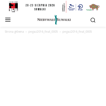
Strona główna
pegaz2016_final_0005
pegaz2016_final_0005