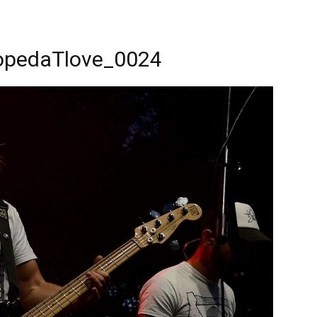
opedaTlove_0024