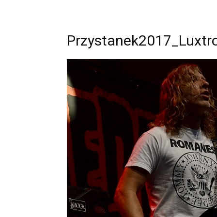
Przystanek2017_Luxtr