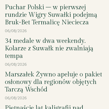
Puchar Polski – w pierwszej
rundzie Wigry Suwałki podejmą
Bruk-Bet Termalicę Nieciecza
06/08/2026
34 medale w dwa weekendy.
Kolarze z Suwałk nie zwalniają
tempa
06/08/2026
Marszałek Żywno apeluje o pakiet
osłonowy dla regionów objętych
Tarczą Wschód
06/08/2026
Piętnaście lat kaligrafii nad