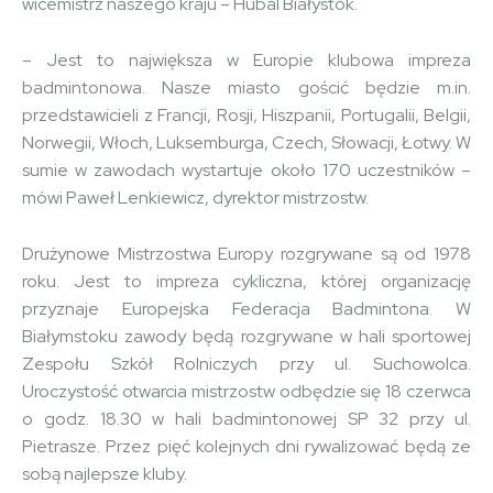
wicemistrz naszego kraju – Hubal Białystok.
– Jest to największa w Europie klubowa impreza
badmintonowa. Nasze miasto gościć będzie m.in.
przedstawicieli z Francji, Rosji, Hiszpanii, Portugalii, Belgii,
Norwegii, Włoch, Luksemburga, Czech, Słowacji, Łotwy. W
sumie w zawodach wystartuje około 170 uczestników –
mówi Paweł Lenkiewicz, dyrektor mistrzostw.
Drużynowe Mistrzostwa Europy rozgrywane są od 1978
roku. Jest to impreza cykliczna, której organizację
przyznaje Europejska Federacja Badmintona. W
Białymstoku zawody będą rozgrywane w hali sportowej
Zespołu Szkół Rolniczych przy ul. Suchowolca.
Uroczystość otwarcia mistrzostw odbędzie się 18 czerwca
o godz. 18.30 w hali badmintonowej SP 32 przy ul.
Pietrasze. Przez pięć kolejnych dni rywalizować będą ze
sobą najlepsze kluby.