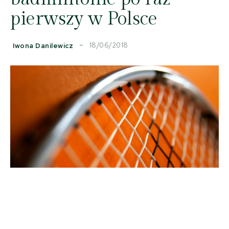
pierwszy w Polsce
18/06/2018
Iwona Danilewicz
Facebook
Copy URL
X