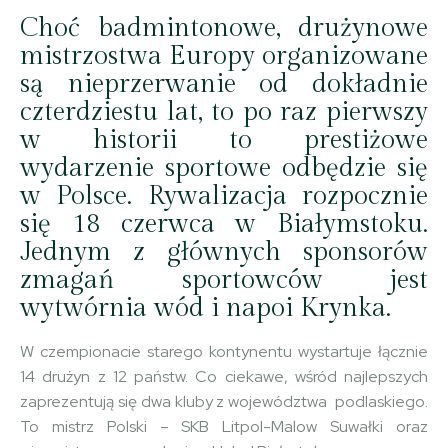
Choć badmintonowe, drużynowe
mistrzostwa Europy organizowane
są nieprzerwanie od dokładnie
czterdziestu lat, to po raz pierwszy
w historii to prestiżowe
wydarzenie sportowe odbędzie się
w Polsce. Rywalizacja rozpocznie
się 18 czerwca w Białymstoku.
Jednym z głównych sponsorów
zmagań sportowców jest
wytwórnia wód i napoi Krynka.
W czempionacie starego kontynentu wystartuje łącznie
14 drużyn z 12 państw. Co ciekawe, wśród najlepszych
zaprezentują się dwa kluby z województwa podlaskiego.
To mistrz Polski – SKB Litpol-Malow Suwałki oraz