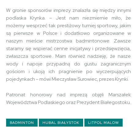
W gronie sponsorów imprezy znalazła się między innymi
podlaska Krynka. – Jest nam niezmiernie miło, że
możemy wesprzeć tak prestiżowy turniej sportowy, jakim
są pierwsze w Polsce i dodatkowo organizowane w
naszym mieście mistrzostwa badmintonowe. Zawsze
staramy się wspierać cenne inicjatywy i przedsięwzięcia,
zwłaszcza sportowe. Mam również nadzieję, że nasze
wody i napoje przypadną do gustu zagranicznym
gościom i ukoją ich pragnienie po wyczerpujących
pojedynkach – mówi Mieczysław Surowiec, prezes Krynki.
Patronat honorowy nad imprezą objęli Marszałek
Województwa Podlaskiego oraz Prezydent Białegostoku.
BADMINTON
HUBAL BIAŁYSTOK
LITPOL MALOW