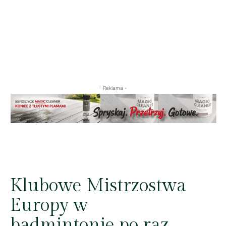
- Reklama -
Klubowe Mistrzostwa
Europy w
badmintonie po raz