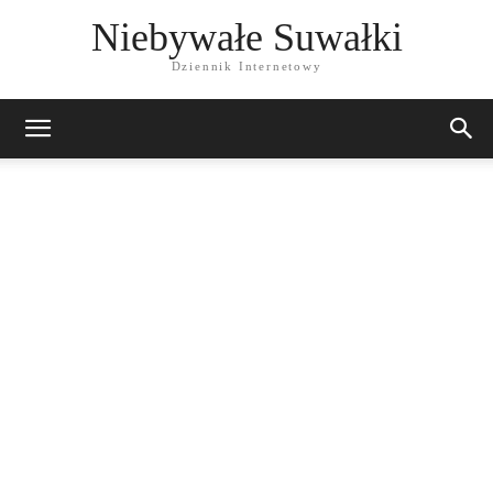
Niebywałe Suwałki
Dziennik Internetowy