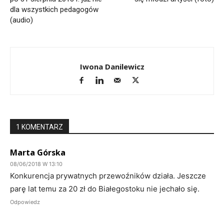
dla wszystkich pedagogów
(audio)
Iwona Danilewicz
1 KOMENTARZ
Marta Górska
08/06/2018 W 13:10
Konkurencja prywatnych przewoźników działa. Jeszcze
parę lat temu za 20 zł do Białegostoku nie jechało się.
Odpowiedz