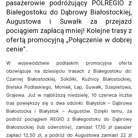
pasażerowie podróżujący POLREGIO z
Białegostoku do Dąbrowy Białostockiej,
Augustowa i Suwałk za przejazd
pociągiem zapłacą mniej! Kolejne trasy z
ofertą promocyjną „Połączenie w dobrej
cenie”.
W województwie podlaskim promocyjna oferta
obowiązuje na dziesięciu trasach z Białegostoku do:
Czarnej Białostockiej, Sokółki, Kuźnicy Białostockiej,
Bielska Podlaskiego, Moniek, Łap, Suwałk, Szepietowa,
Grajewa. Już w najbliższą niedzielę, 10 czerwca liczba
tras powiększy się o dwa odcinki: Białystok – Dąbrowa
Białostocka i Białystok – Augustów. Dzięki temu, za
podróż pociągiem REGIO z Białegostoku do Dąbrowy
Białostockiej (lub odwrotnie), zamiast 17,10 zł pasażer
zapłaci 12,50 zł, a podróż do Augustowa zamiast 22 zł