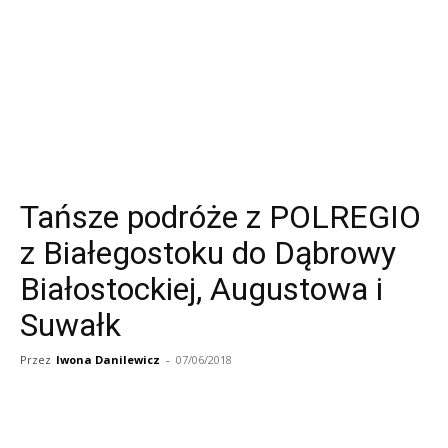
Tańsze podróże z POLREGIO
z Białegostoku do Dąbrowy
Białostockiej, Augustowa i
Suwałk
Przez
Iwona Danilewicz
-
07/06/2018