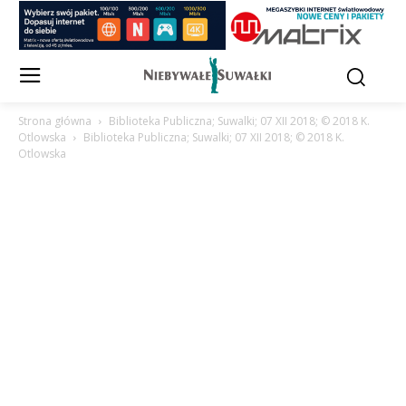
Strona główna
Biblioteka Publiczna; Suwalki; 07 XII 2018; © 2018 K.
Otlowska
Biblioteka Publiczna; Suwalki; 07 XII 2018; © 2018 K.
Otlowska