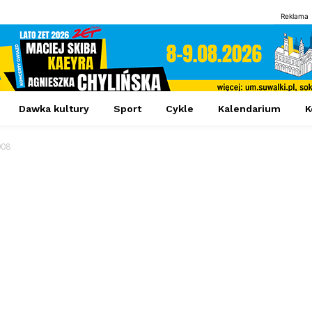
Reklama
Dawka kultury
Sport
Cykle
Kalendarium
K
008