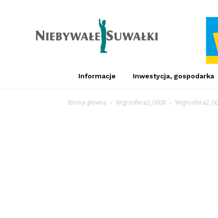
Informacje
Inwestycja, gospodarka
Strona główna
Wigrosfera2_0008
Wigrosfera2_0