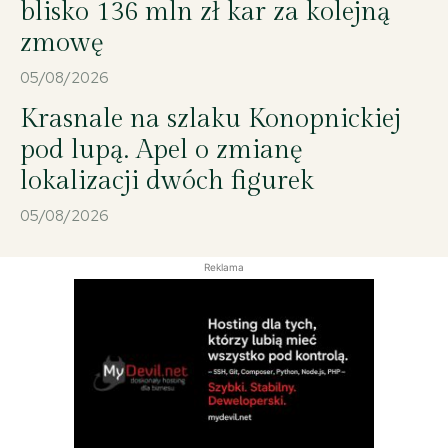
blisko 136 mln zł kar za kolejną
zmowę
05/08/2026
Krasnale na szlaku Konopnickiej
pod lupą. Apel o zmianę
lokalizacji dwóch figurek
05/08/2026
Reklama