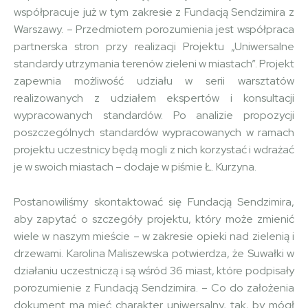
współpracuje już w tym zakresie z Fundacją Sendzimira z
Warszawy. – Przedmiotem porozumienia jest współpraca
partnerska stron przy realizacji Projektu „Uniwersalne
standardy utrzymania terenów zieleni w miastach”. Projekt
zapewnia możliwość udziału w serii warsztatów
realizowanych z udziałem ekspertów i konsultacji
wypracowanych standardów. Po analizie propozycji
poszczególnych standardów wypracowanych w ramach
projektu uczestnicy będą mogli z nich korzystać i wdrażać
je w swoich miastach – dodaje w piśmie Ł. Kurzyna.
Postanowiliśmy skontaktować się Fundacją Sendzimira,
aby zapytać o szczegóły projektu, który może zmienić
wiele w naszym mieście – w zakresie opieki nad zielenią i
drzewami. Karolina Maliszewska potwierdza, że Suwałki w
działaniu uczestniczą i są wśród 36 miast, które podpisały
porozumienie z Fundacją Sendzimira. – Co do założenia
dokument ma mieć charakter uniwersalny, tak, by mógł