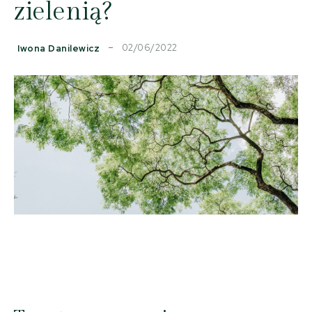
zielenią?
02/06/2022
Iwona Danilewicz
Facebook
Copy URL
X