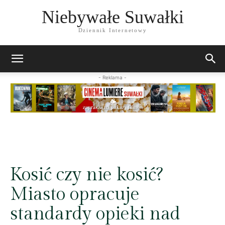
Niebywałe Suwałki
Dziennik Internetowy
- Reklama -
Kosić czy nie kosić?
Miasto opracuje
standardy opieki nad