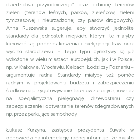
dziedzictwa przyrodniczego” oraz ochronę terenów
zieleni (terenów leśnych, parków, zieleńców, zieleni
tymczasowej i nieurządzonej czy pasów drogowych).
Anna Ruszewska sugeruje, aby stworzyć jednolite
standardy dla jednostek miejskich, którymi te miałyby
kierować się podczas koszenia i pielęgnacji traw oraz
wycinki starodrzewu. – Tego typu dyrektywy są już
wdrożone w wielu miastach europejskich, jak i w Polsce,
np. w Krakowie, Wrocławiu, Kielcach, Łodzi czy Poznaniu –
argumentuje radna. Standardy miałyby też pomóc
radnym w projektowaniu budżetu i zabezpieczeniu
środków na przygotowywanie terenów zielonych, również
na specjalistyczną pielęgnację drzewostanu czy
zabezpieczanie i odtwarzanie terenów zdegradowanych
np. przez parkujące samochody.
Łukasz Kurzyna, zastępca prezydenta Suwałk w
odpowiedzi na interpelację radnej informuje, że miasto