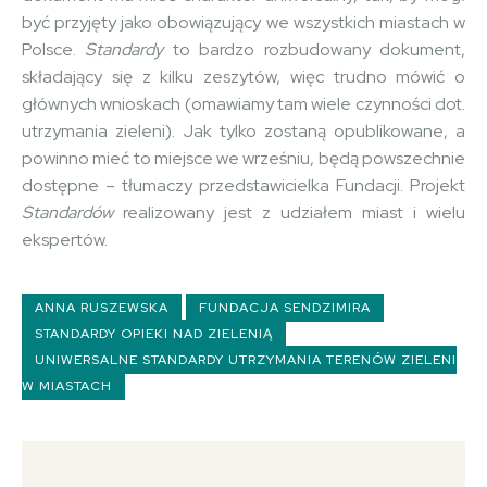
być przyjęty jako obowiązujący we wszystkich miastach w
Polsce.
Standardy
to bardzo rozbudowany dokument,
składający się z kilku zeszytów, więc trudno mówić o
głównych wnioskach (omawiamy tam wiele czynności dot.
utrzymania zieleni). Jak tylko zostaną opublikowane, a
powinno mieć to miejsce we wrześniu, będą powszechnie
dostępne – tłumaczy przedstawicielka Fundacji. Projekt
Standardów
realizowany jest z udziałem miast i wielu
ekspertów.
ANNA RUSZEWSKA
FUNDACJA SENDZIMIRA
STANDARDY OPIEKI NAD ZIELENIĄ
UNIWERSALNE STANDARDY UTRZYMANIA TERENÓW ZIELENI
W MIASTACH