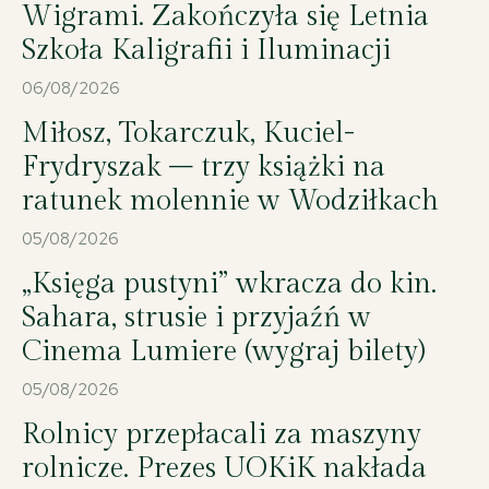
Wigrami. Zakończyła się Letnia
Szkoła Kaligrafii i Iluminacji
06/08/2026
Miłosz, Tokarczuk, Kuciel-
Frydryszak – trzy książki na
ratunek molennie w Wodziłkach
05/08/2026
„Księga pustyni” wkracza do kin.
Sahara, strusie i przyjaźń w
Cinema Lumiere (wygraj bilety)
05/08/2026
Rolnicy przepłacali za maszyny
rolnicze. Prezes UOKiK nakłada