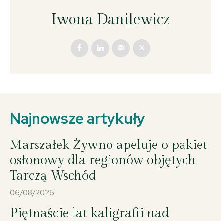
Iwona Danilewicz
Najnowsze artykuły
Marszałek Żywno apeluje o pakiet
osłonowy dla regionów objętych
Tarczą Wschód
06/08/2026
Piętnaście lat kaligrafii nad