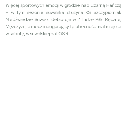
Więcej sportowych emocji w grodzie nad Czarną Hańczą
– w tym sezonie suwalska drużyna KS Szczypiorniak
Niedźwiedzie Suwałki debiutuje w 2. Lidze Piłki Ręcznej
Mężczyzn, a mecz inaugurujący tę obecność miał miejsce
w sobotę, w suwalskiej hali OSiR.