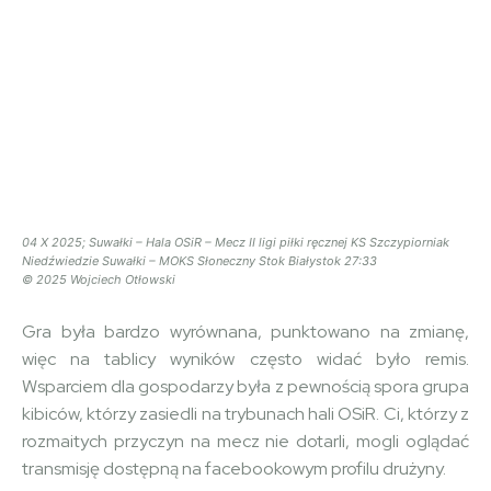
04 X 2025; Suwałki – Hala OSiR – Mecz II ligi piłki ręcznej KS Szczypiorniak
Niedźwiedzie Suwałki – MOKS Słoneczny Stok Białystok 27:33
© 2025 Wojciech Otłowski
Gra była bardzo wyrównana, punktowano na zmianę,
więc na tablicy wyników często widać było remis.
Wsparciem dla gospodarzy była z pewnością spora grupa
kibiców, którzy zasiedli na trybunach hali OSiR. Ci, którzy z
rozmaitych przyczyn na mecz nie dotarli, mogli oglądać
transmisję dostępną na facebookowym profilu drużyny.