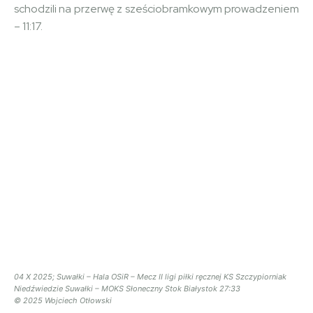
schodzili na przerwę z sześciobramkowym prowadzeniem
– 11:17.
04 X 2025; Suwałki – Hala OSiR – Mecz II ligi piłki ręcznej KS Szczypiorniak
Niedźwiedzie Suwałki – MOKS Słoneczny Stok Białystok 27:33
© 2025 Wojciech Otłowski