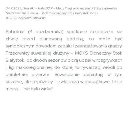
04 X 2025; Suwałki – Hala OSiR – Mecz II ligi piłki ręcznej KS Szczypiorniak
Niedźwiedzie Suwałki – MOKS Słoneczny Stok Białystok 27:33
© 2025 Wojciech Otłowski
Sobotnie (4 października) spotkanie rozpoczęło się
chwilę przed planowaną godziną, co może być
symbolicznym dowodem zapału i zaangażowania graczy.
Przeciwnicy suwalskiej drużyny – MOKS Słoneczny Stok
Białystok, od dwóch sezonów biorą udział w rozgrywkach
II ligi makroregionalnej, do której to rywalizacji wrócili po
paroletniej przerwie. Suwalczanie debiutują w tym
sezonie, ale tej różnicy – zwłaszcza w początkowej fazie
meczu – nie było widać.