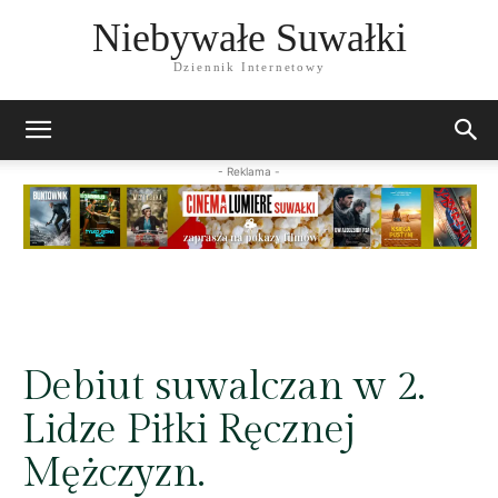
Niebywałe Suwałki
Dziennik Internetowy
- Reklama -
Debiut suwalczan w 2.
Lidze Piłki Ręcznej
Mężczyzn.