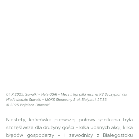
04 X 2025; Suwałki – Hala OSiR – Mecz II ligi piłki ręcznej KS Szczypiorniak
Niedźwiedzie Suwałki – MOKS Słoneczny Stok Białystok 27:33
© 2025 Wojciech Otłowski
Niestety, końcówka pierwszej połowy spotkania była
szczęśliwsza dla drużyny gości – kilka udanych akcji, kilka
błędów gospodarzy – i zawodnicy z Białegostoku