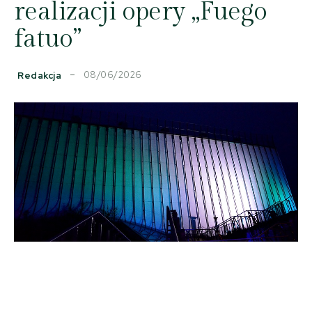
realizacji opery „Fuego
fatuo”
08/06/2026
Redakcja
Facebook
Copy URL
X