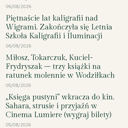
06/08/2026
Piętnaście lat kaligrafii nad
Wigrami. Zakończyła się Letnia
Szkoła Kaligrafii i Iluminacji
06/08/2026
Miłosz, Tokarczuk, Kuciel-
Frydryszak – trzy książki na
ratunek molennie w Wodziłkach
05/08/2026
„Księga pustyni” wkracza do kin.
Sahara, strusie i przyjaźń w
Cinema Lumiere (wygraj bilety)
05/08/2026