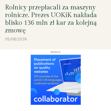
Rolnicy przepłacali za maszyny
rolnicze. Prezes UOKiK nakłada
blisko 136 mln zł kar za kolejną
zmowę
05/08/2026
Reklama