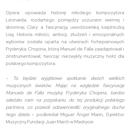
Opera opowiada historię młodego kompozytora
Leonarda, rozdartego pomiędzy uczuciem wiernej i
skromnej Clary a fascynacją uwodzicielską księżniczką
Lisą. Historia miłości, ambicji, złudzeń i emocjonalnych
wyborów została oparta na utworach fortepianowych
Fryderyka Chopina, którą Manuel de Falla zaadaptował i
zinstrumentował, tworząc niezwykły muzyczny hołd dla
polskiego kompozytora.
–
To będzie wyjątkowe spotkanie dwóch wielkich
muzycznych światów. Mając na względzie fascynację
Manuela de Falla muzyką Fryderyka Chopina, bardzo
zależało nam na pozyskaniu do tej produkcji polskiego
partnera, co pozwoli odzwierciedlić oryginalnego ducha
tego dzieła
– podkreślał Miguel Ángel Marín, Dyrektor
Muzyczny Fundacji Juan March w Madrycie.