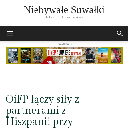
Niebywałe Suwałki
Dziennik Internetowy
- Reklama -
OiFP łączy siły z
partnerami z
Hiszpanii przy