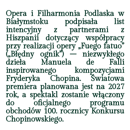
Opera i Filharmonia Podlaska w
Białymstoku podpisała list
intencyjny z partnerami z
Hiszpanii dotyczący współpracy
przy realizacji opery „Fuego fatuo”
(„Błędny ognik”) – niezwykłego
dzieła Manuela de Falli
inspirowanego kompozycjami
Fryderyka Chopina. Światowa
premiera planowana jest na 2027
rok, a spektakl zostanie włączony
do oficjalnego programu
obchodów 100. rocznicy Konkursu
Chopinowskiego.