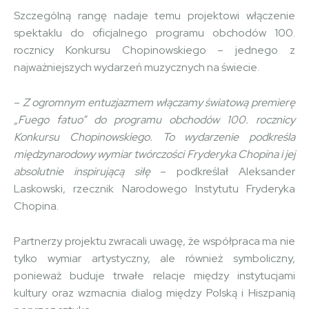
Szczególną rangę nadaje temu projektowi włączenie
spektaklu do oficjalnego programu obchodów 100.
rocznicy Konkursu Chopinowskiego – jednego z
najważniejszych wydarzeń muzycznych na świecie.
–
Z ogromnym entuzjazmem włączamy światową premierę
„Fuego fatuo” do programu obchodów 100. rocznicy
Konkursu Chopinowskiego. To wydarzenie podkreśla
międzynarodowy wymiar twórczości Fryderyka Chopina i jej
absolutnie inspirującą siłę
– podkreślał Aleksander
Laskowski, rzecznik Narodowego Instytutu Fryderyka
Chopina.
Partnerzy projektu zwracali uwagę, że współpraca ma nie
tylko wymiar artystyczny, ale również symboliczny,
ponieważ buduje trwałe relacje między instytucjami
kultury oraz wzmacnia dialog między Polską i Hiszpanią