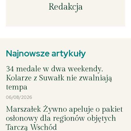
Redakcja
Najnowsze artykuły
34 medale w dwa weekendy.
Kolarze z Suwałk nie zwalniają
tempa
06/08/2026
Marszałek Żywno apeluje o pakiet
osłonowy dla regionów objętych
Tarczą Wschód