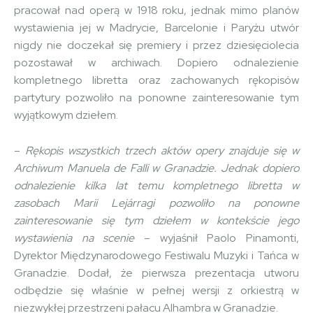
pracował nad operą w 1918 roku, jednak mimo planów
wystawienia jej w Madrycie, Barcelonie i Paryżu utwór
nigdy nie doczekał się premiery i przez dziesięciolecia
pozostawał w archiwach. Dopiero odnalezienie
kompletnego libretta oraz zachowanych rękopisów
partytury pozwoliło na ponowne zainteresowanie tym
wyjątkowym dziełem.
–
Rękopis wszystkich trzech aktów opery znajduje się w
Archiwum Manuela de Falli w Granadzie. Jednak dopiero
odnalezienie kilka lat temu kompletnego libretta w
zasobach Marii Lejárragi pozwoliło na ponowne
zainteresowanie się tym dziełem w kontekście jego
wystawienia na scenie
– wyjaśnił Paolo Pinamonti,
Dyrektor Międzynarodowego Festiwalu Muzyki i Tańca w
Granadzie. Dodał, że pierwsza prezentacja utworu
odbędzie się właśnie w pełnej wersji z orkiestrą w
niezwykłej przestrzeni pałacu Alhambra w Granadzie.