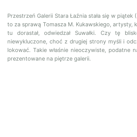
Przestrzeń Galerii Stara Łaźnia stała się w piątek 
to za sprawą Tomasza M. Kukawskiego, artysty, kt
tu dorastał, odwiedzał Suwałki. Czy tę bli
niewykluczone, choć z drugiej strony myśli i od
lokować. Takie właśnie nieoczywiste, podatne na 
prezentowane na piętrze galerii.