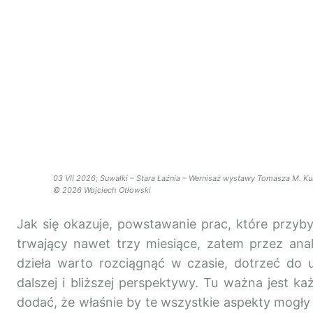
03 VII 2026; Suwałki – Stara Łaźnia – Wernisaż wystawy Tomasza M. K
© 2026 Wojciech Otłowski
Jak się okazuje, powstawanie prac, które przyby
trwający nawet trzy miesiące, zatem przez anal
dzieła warto rozciągnąć w czasie, dotrzeć do u
dalszej i bliższej perspektywy. Tu ważna jest ka
dodać, że właśnie by te wszystkie aspekty mogły