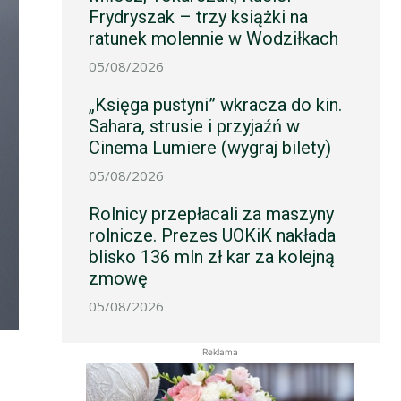
Frydryszak – trzy książki na
ratunek molennie w Wodziłkach
05/08/2026
„Księga pustyni” wkracza do kin.
Sahara, strusie i przyjaźń w
Cinema Lumiere (wygraj bilety)
05/08/2026
Rolnicy przepłacali za maszyny
rolnicze. Prezes UOKiK nakłada
blisko 136 mln zł kar za kolejną
zmowę
05/08/2026
Reklama
erest