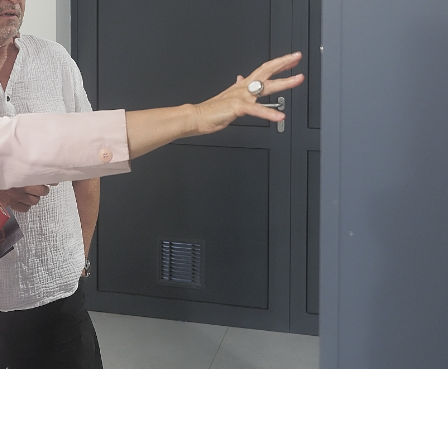
X
WhatsApp
Linkedin
Pint