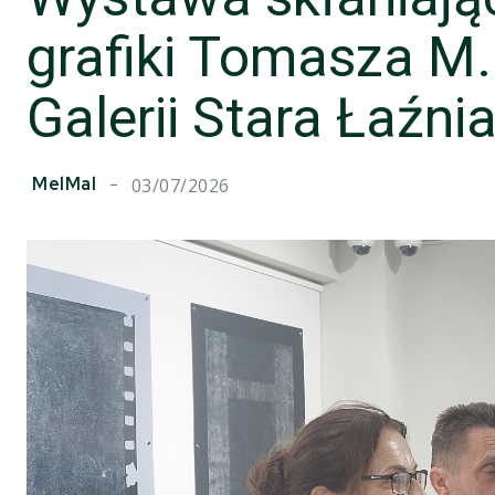
grafiki Tomasza M
Galerii Stara Łaźni
MelMal
03/07/2026