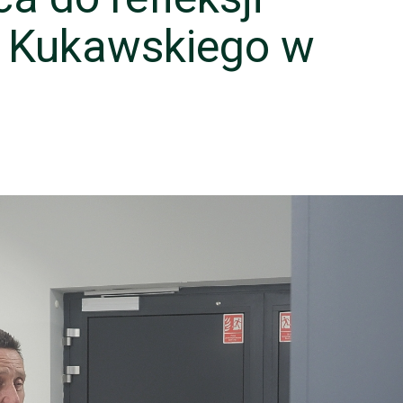
. Kukawskiego w
a