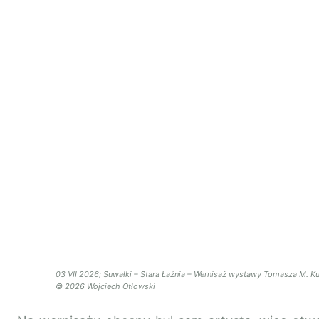
03 VII 2026; Suwałki – Stara Łaźnia – Wernisaż wystawy Tomasza M. K
© 2026 Wojciech Otłowski