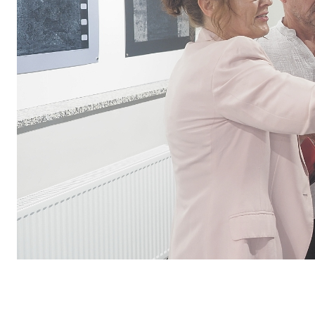
Facebook
Copy URL
UDZIAŁ