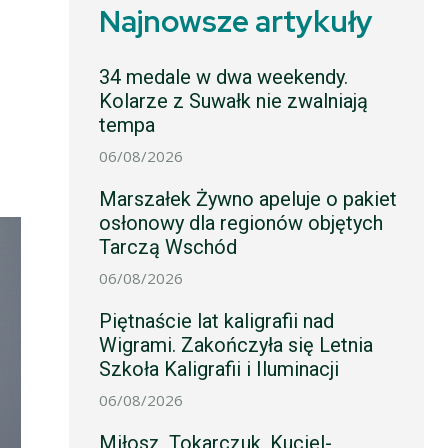
Najnowsze artykuły
34 medale w dwa weekendy.
Kolarze z Suwałk nie zwalniają
tempa
06/08/2026
Marszałek Żywno apeluje o pakiet
osłonowy dla regionów objętych
Tarczą Wschód
06/08/2026
Piętnaście lat kaligrafii nad
Wigrami. Zakończyła się Letnia
Szkoła Kaligrafii i Iluminacji
06/08/2026
Miłosz, Tokarczuk, Kuciel-