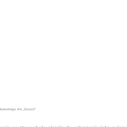
ukawskiego Are „SssssS”