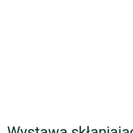
Wystawa skłaniając