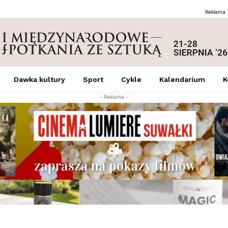
Reklama
Dawka kultury
Sport
Cykle
Kalendarium
K
- Reklama -