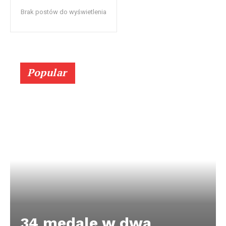
Brak postów do wyświetlenia
Popular
34 medale w dwa