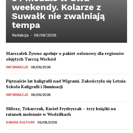
weekendy. Kolarze z
Suwałk nie zwalniają
tempa
Redakcja
-
06/08/2026
Marszałek Żywno apeluje o pakiet osłonowy dla regionów
objętych Tarczą Wschód
INFORMACJE
06/08/2026
Piętnaście lat kaligrafii nad Wigrami. Zakończyła się Letnia
Szkoła Kaligrafii i Iluminacji
INFORMACJE
06/08/2026
Miłosz, Tokarczuk, Kuciel-Frydryszak – trzy książki na
ratunek molennie w Wodziłkach
DAWKA KULTURY
05/08/2026