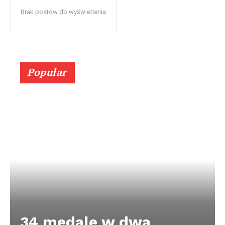
Brak postów do wyświetlenia
Popular
34 medale w dwa