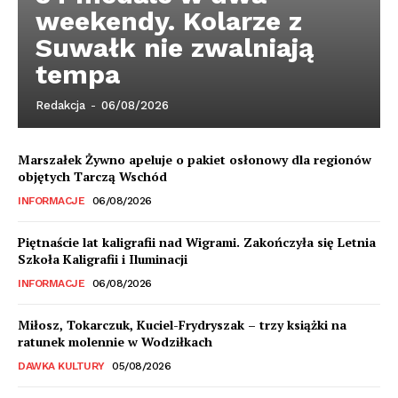
weekendy. Kolarze z
Suwałk nie zwalniają
tempa
Redakcja
-
06/08/2026
Marszałek Żywno apeluje o pakiet osłonowy dla regionów
objętych Tarczą Wschód
INFORMACJE
06/08/2026
Piętnaście lat kaligrafii nad Wigrami. Zakończyła się Letnia
Szkoła Kaligrafii i Iluminacji
INFORMACJE
06/08/2026
Miłosz, Tokarczuk, Kuciel-Frydryszak – trzy książki na
ratunek molennie w Wodziłkach
DAWKA KULTURY
05/08/2026