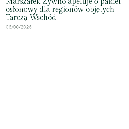
Marszałek Żywno apeluje o pakiet
osłonowy dla regionów objętych
Tarczą Wschód
06/08/2026