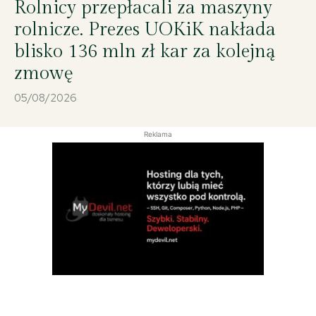
Rolnicy przepłacali za maszyny
rolnicze. Prezes UOKiK nakłada
blisko 136 mln zł kar za kolejną
zmowę
05/08/2026
Reklama