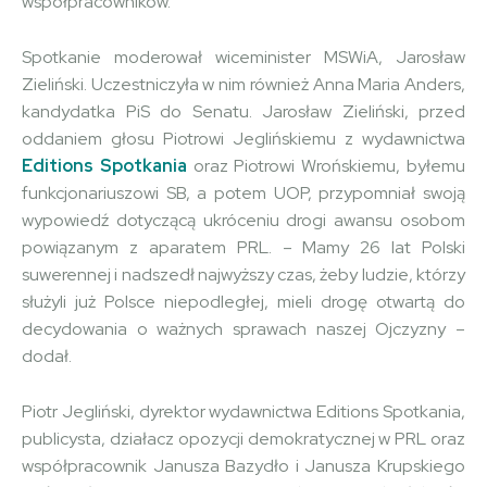
współpracowników.
Spotkanie moderował wiceminister MSWiA, Jarosław
Zieliński. Uczestniczyła w nim również Anna Maria Anders,
kandydatka PiS do Senatu. Jarosław Zieliński, przed
oddaniem głosu Piotrowi Jeglińskiemu z wydawnictwa
Editions Spotkania
oraz Piotrowi Wrońskiemu, byłemu
funkcjonariuszowi SB, a potem UOP, przypomniał swoją
wypowiedź dotyczącą ukróceniu drogi awansu osobom
powiązanym z aparatem PRL. – Mamy 26 lat Polski
suwerennej i nadszedł najwyższy czas, żeby ludzie, którzy
służyli już Polsce niepodległej, mieli drogę otwartą do
decydowania o ważnych sprawach naszej Ojczyzny –
dodał.
Piotr Jegliński, dyrektor wydawnictwa Editions Spotkania,
publicysta, działacz opozycji demokratycznej w PRL oraz
współpracownik Janusza Bazydło i Janusza Krupskiego