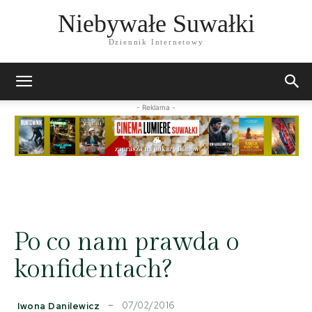
Niebywałe Suwałki
Dziennik Internetowy
- Reklama -
Po co nam prawda o
konfidentach?
07/02/2016
Iwona Danilewicz