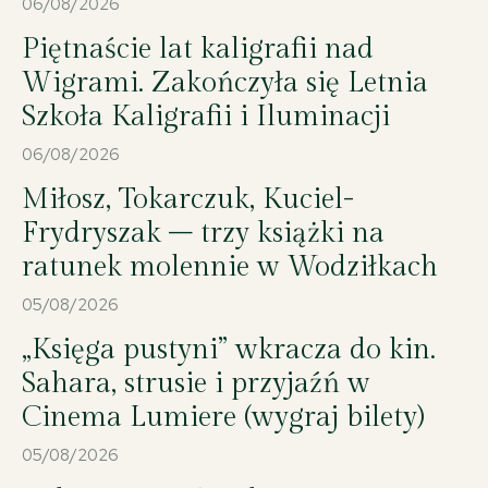
06/08/2026
Piętnaście lat kaligrafii nad
Wigrami. Zakończyła się Letnia
Szkoła Kaligrafii i Iluminacji
06/08/2026
Miłosz, Tokarczuk, Kuciel-
Frydryszak – trzy książki na
ratunek molennie w Wodziłkach
05/08/2026
„Księga pustyni” wkracza do kin.
Sahara, strusie i przyjaźń w
Cinema Lumiere (wygraj bilety)
05/08/2026