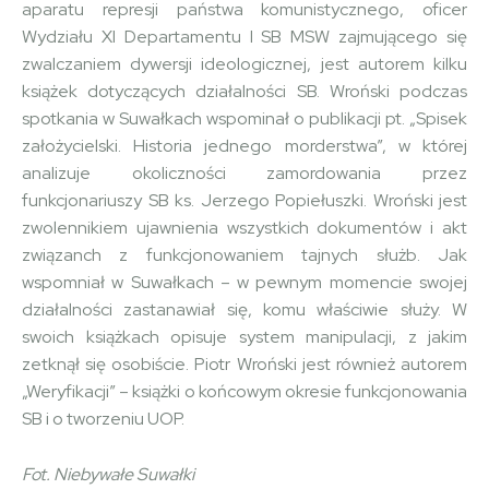
aparatu represji państwa komunistycznego, oficer
Wydziału XI Departamentu I SB MSW zajmującego się
zwalczaniem dywersji ideologicznej, jest autorem kilku
książek dotyczących działalności SB. Wroński podczas
spotkania w Suwałkach wspominał o publikacji pt. „Spisek
założycielski. Historia jednego morderstwa”, w której
analizuje okoliczności zamordowania przez
funkcjonariuszy SB ks. Jerzego Popiełuszki. Wroński jest
zwolennikiem ujawnienia wszystkich dokumentów i akt
związanch z funkcjonowaniem tajnych służb. Jak
wspomniał w Suwałkach – w pewnym momencie swojej
działalności zastanawiał się, komu właściwie służy. W
swoich książkach opisuje system manipulacji, z jakim
zetknął się osobiście. Piotr Wroński jest również autorem
„Weryfikacji” – książki o końcowym okresie funkcjonowania
SB i o tworzeniu UOP.
Fot. Niebywałe Suwałki