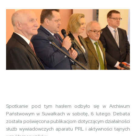
Facebook
Copy URL
X
Spotkanie pod tym hasłem odbyło się w Archiwum
Państwowym w Suwałkach w sobotę, 6 lutego. Debata
została poświęcona publikacjom dotyczącym działalności
służb wywiadowczych aparatu PRL i aktywności tajnych