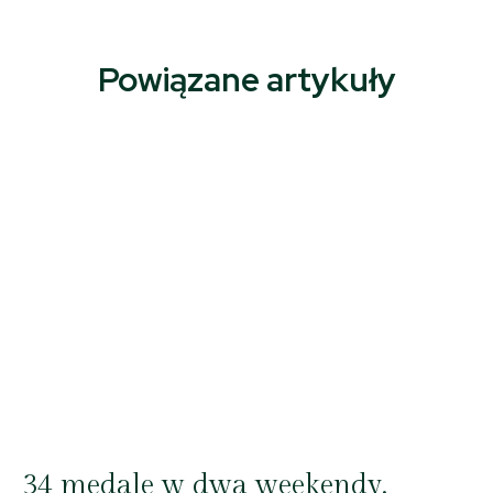
Powiązane artykuły
34 medale w dwa weekendy.