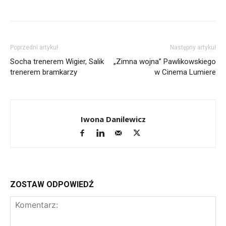
Poprzedni artykuł
Następny artykuł
Socha trenerem Wigier, Salik
„Zimna wojna” Pawlikowskiego
trenerem bramkarzy
w Cinema Lumiere
Iwona Danilewicz
ZOSTAW ODPOWIEDŹ