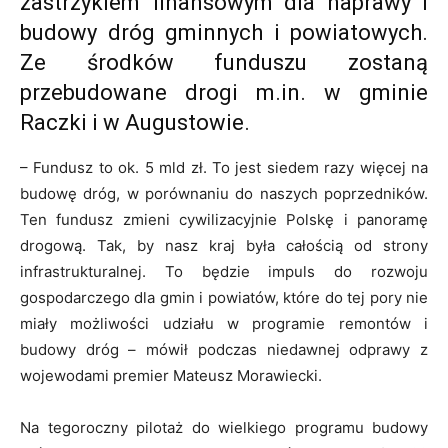
zastrzykiem finansowym dla naprawy i
budowy dróg gminnych i powiatowych.
Ze środków funduszu zostaną
przebudowane drogi m.in. w gminie
Raczki i w Augustowie.
– Fundusz to ok. 5 mld zł. To jest siedem razy więcej na
budowę dróg, w porównaniu do naszych poprzedników.
Ten fundusz zmieni cywilizacyjnie Polskę i panoramę
drogową. Tak, by nasz kraj była całością od strony
infrastrukturalnej. To będzie impuls do rozwoju
gospodarczego dla gmin i powiatów, które do tej pory nie
miały możliwości udziału w programie remontów i
budowy dróg – mówił podczas niedawnej odprawy z
wojewodami premier Mateusz Morawiecki.
Na tegoroczny pilotaż do wielkiego programu budowy