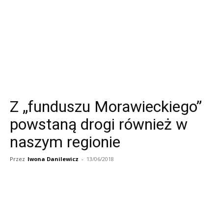
Z „funduszu Morawieckiego”
powstaną drogi również w
naszym regionie
Przez
Iwona Danilewicz
-
13/06/2018