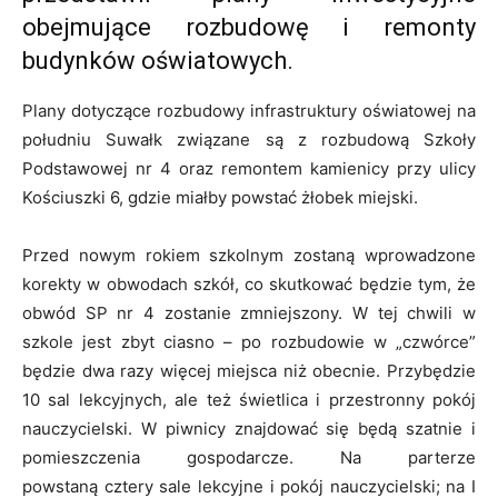
obejmujące rozbudowę i remonty
budynków oświatowych.
Plany dotyczące rozbudowy infrastruktury oświatowej na
południu Suwałk związane są z rozbudową Szkoły
Podstawowej nr 4 oraz remontem kamienicy przy ulicy
Kościuszki 6, gdzie miałby powstać żłobek miejski.
Przed nowym rokiem szkolnym zostaną wprowadzone
korekty w obwodach szkół, co skutkować będzie tym, że
obwód SP nr 4 zostanie zmniejszony. W tej chwili w
szkole jest zbyt ciasno – po rozbudowie w „czwórce”
będzie dwa razy więcej miejsca niż obecnie. Przybędzie
10 sal lekcyjnych, ale też świetlica i przestronny pokój
nauczycielski. W piwnicy znajdować się będą szatnie i
pomieszczenia gospodarcze. Na parterze
powstaną cztery sale lekcyjne i pokój nauczycielski; na I