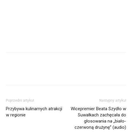
Poprzedni artykuł
Następny artykuł
Przybywa kulinarnych atrakcji
Wicepremier Beata Szydło w
w regionie
Suwałkach zachęcała do
głosowania na „biało-
czerwoną drużynę” (audio)