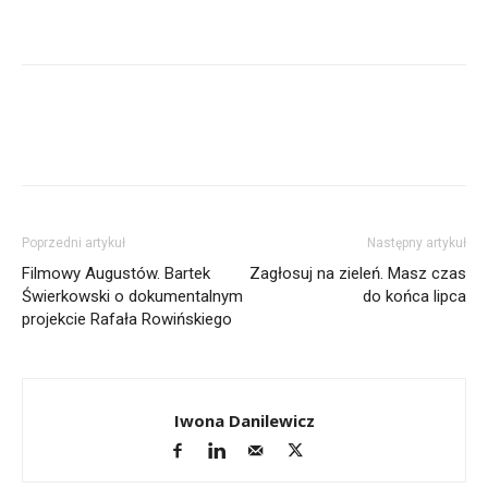
Poprzedni artykuł
Następny artykuł
Filmowy Augustów. Bartek
Zagłosuj na zieleń. Masz czas
Świerkowski o dokumentalnym
do końca lipca
projekcie Rafała Rowińskiego
Iwona Danilewicz