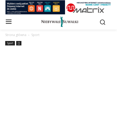
Strona główna
Sport
Sport
[]