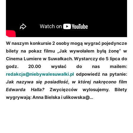
W naszym konkursie 2 osoby mogą wygrać pojedyncze
bilety na pokaz filmu „Jak wywołałem byłą żonę” w
Cinema Lumiere w Suwałkach. Wystarczy do 5 lipca do
godz. 20.00 wysłać do nas mailem:
redakcja@niebywalesuwalki.pl
odpowiedź na pytanie:
Jak nazywa się posiadłość, w której nakręcono film
Edwarda Halla?
Zwycięzców wylosujemy. Bilety
wygrywają: Anna Bielska i ulikowska@…