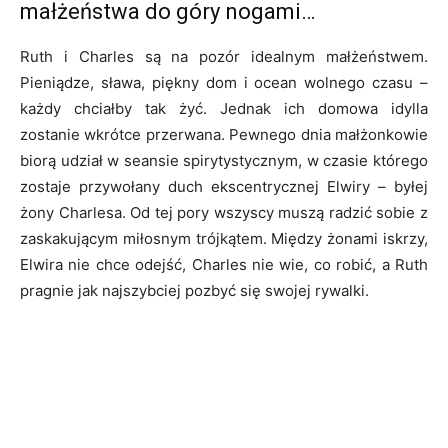
małżeństwa do góry nogami…
Ruth i Charles są na pozór idealnym małżeństwem.
Pieniądze, sława, piękny dom i ocean wolnego czasu –
każdy chciałby tak żyć. Jednak ich domowa idylla
zostanie wkrótce przerwana. Pewnego dnia małżonkowie
biorą udział w seansie spirytystycznym, w czasie którego
zostaje przywołany duch ekscentrycznej Elwiry – byłej
żony Charlesa. Od tej pory wszyscy muszą radzić sobie z
zaskakującym miłosnym trójkątem. Między żonami iskrzy,
Elwira nie chce odejść, Charles nie wie, co robić, a Ruth
pragnie jak najszybciej pozbyć się swojej rywalki.