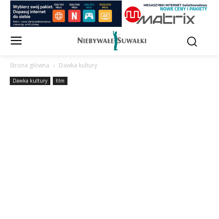
Strona główna
Dawka kultury
Dawka kultury
film