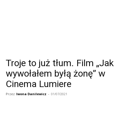
Troje to już tłum. Film „Jak
wywołałem byłą żonę” w
Cinema Lumiere
Przez
Iwona Danilewicz
-
01/07/2021