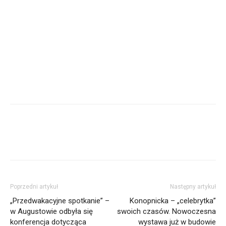
Poprzedni artykuł
Następny artykuł
„Przedwakacyjne spotkanie” –
Konopnicka – „celebrytka”
w Augustowie odbyła się
swoich czasów. Nowoczesna
konferencja dotycząca
wystawa już w budowie