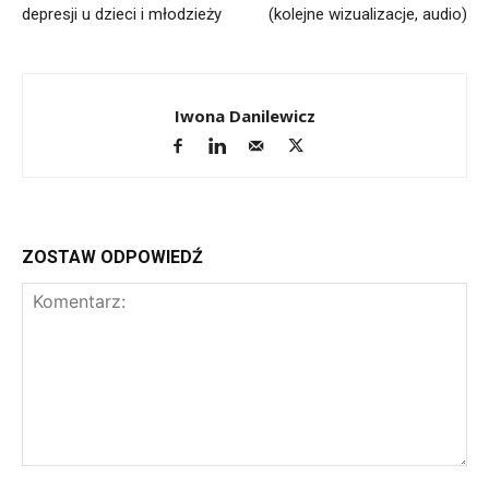
depresji u dzieci i młodzieży
(kolejne wizualizacje, audio)
Iwona Danilewicz
ZOSTAW ODPOWIEDŹ