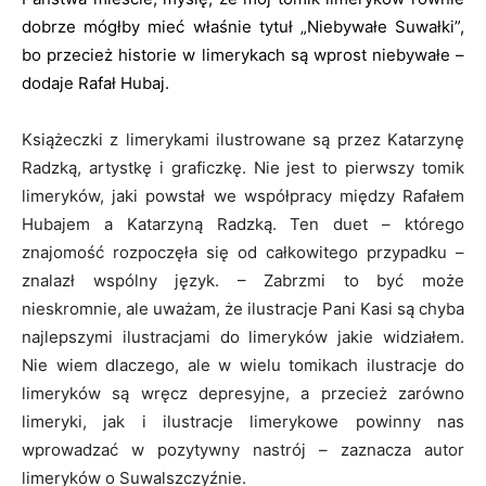
dobrze mógłby mieć właśnie tytuł „Niebywałe Suwałki”,
bo przecież historie w limerykach są wprost niebywałe –
dodaje Rafał Hubaj.
Książeczki z limerykami ilustrowane są przez Katarzynę
Radzką, artystkę i graficzkę. Nie jest to pierwszy tomik
limeryków, jaki powstał we współpracy między Rafałem
Hubajem a Katarzyną Radzką. Ten duet – którego
znajomość rozpoczęła się od całkowitego przypadku –
znalazł wspólny język. – Zabrzmi to być może
nieskromnie, ale uważam, że ilustracje Pani Kasi są chyba
najlepszymi ilustracjami do limeryków jakie widziałem.
Nie wiem dlaczego, ale w wielu tomikach ilustracje do
limeryków są wręcz depresyjne, a przecież zarówno
limeryki, jak i ilustracje limerykowe powinny nas
wprowadzać w pozytywny nastrój – zaznacza autor
limeryków o Suwalszczyźnie.