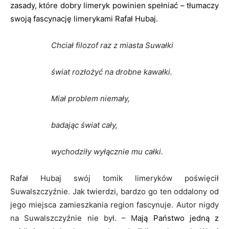
zasady, które dobry limeryk powinien spełniać – tłumaczy
swoją fascynację limerykami Rafał Hubaj.
Chciał filozof raz z miasta Suwałki
świat rozłożyć na drobne kawałki.
Miał problem niemały,
badając świat cały,
wychodziły wyłącznie mu całki.
Rafał Hubaj swój tomik limeryków poświęcił
Suwalszczyźnie. Jak twierdzi, bardzo go ten oddalony od
jego miejsca zamieszkania region fascynuje. Autor nigdy
na Suwalszczyźnie nie był. – M
ają Państwo jedną z