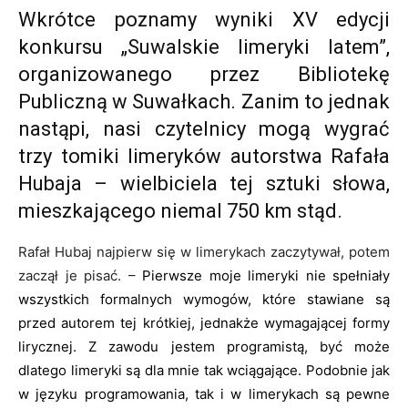
Wkrótce poznamy wyniki XV edycji
konkursu „Suwalskie limeryki latem”,
organizowanego przez Bibliotekę
Publiczną w Suwałkach. Zanim to jednak
nastąpi, nasi czytelnicy mogą wygrać
trzy tomiki limeryków autorstwa Rafała
Hubaja – wielbiciela tej sztuki słowa,
mieszkającego niemal 750 km stąd.
Rafał Hubaj najpierw się w limerykach zaczytywał, potem
zaczął je pisać. –
Pierwsze moje limeryki nie spełniały
wszystkich formalnych wymogów, które stawiane są
przed autorem tej krótkiej, jednakże wymagającej formy
lirycznej. Z zawodu jestem programistą, być może
dlatego limeryki są dla mnie tak wciągające. Podobnie jak
w języku programowania, tak i w limerykach są pewne