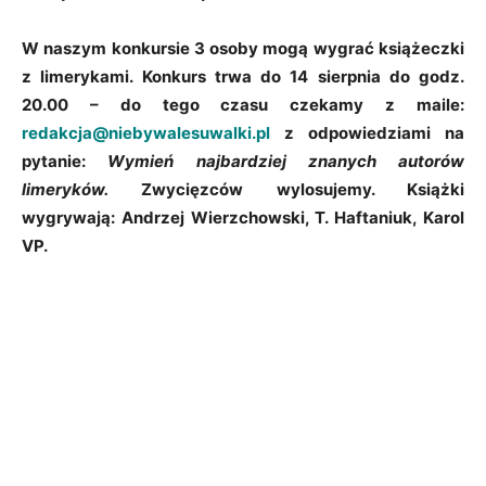
W naszym konkursie 3 osoby mogą wygrać książeczki
z limerykami. Konkurs trwa do 14 sierpnia do godz.
20.00 – do tego czasu czekamy z maile:
redakcja@niebywalesuwalki.pl
z odpowiedziami na
pytanie:
Wymień najbardziej znanych autorów
limeryków.
Zwycięzców wylosujemy. Książki
wygrywają: Andrzej Wierzchowski, T. Haftaniuk, Karol
VP.