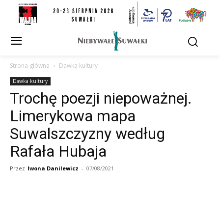
Strona główna
Dawka kultury
Dawka kultury
Trochę poezji niepoważnej.
Limerykowa mapa
Suwalszczyzny według
Rafała Hubaja
Przez
Iwona Danilewicz
-
07/08/2021