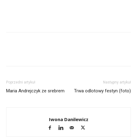
Poprzedni artykuł
Następny artykuł
Maria Andrejczyk ze srebrem
Trwa odlotowy festyn (foto)
Iwona Danilewicz