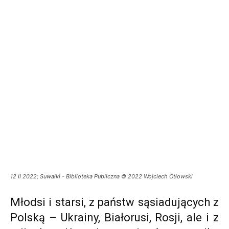
12 II 2022; Suwałki - Biblioteka Publiczna © 2022 Wojciech Otłowski
Młodsi i starsi, z państw sąsiadujących z
Polską – Ukrainy, Białorusi, Rosji, ale i z