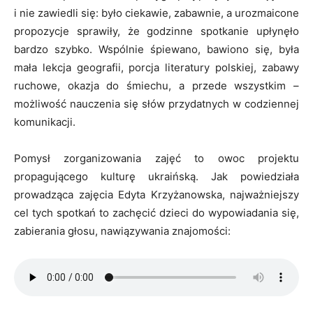
i nie zawiedli się: było ciekawie, zabawnie, a urozmaicone
propozycje sprawiły, że godzinne spotkanie upłynęło
bardzo szybko. Wspólnie śpiewano, bawiono się, była
mała lekcja geografii, porcja literatury polskiej, zabawy
ruchowe, okazja do śmiechu, a przede wszystkim –
możliwość nauczenia się słów przydatnych w codziennej
komunikacji.
Pomysł zorganizowania zajęć to owoc projektu
propagującego kulturę ukraińską. Jak powiedziała
prowadząca zajęcia Edyta Krzyżanowska, najważniejszy
cel tych spotkań to zachęcić dzieci do wypowiadania się,
zabierania głosu, nawiązywania znajomości: