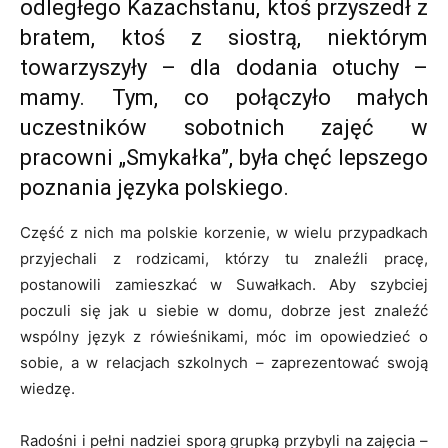
odległego Kazachstanu, ktoś przyszedł z
bratem, ktoś z siostrą, niektórym
towarzyszyły – dla dodania otuchy –
mamy. Tym, co połączyło małych
uczestników sobotnich zajęć w
pracowni „Smykałka”, była chęć lepszego
poznania języka polskiego.
Część z nich ma polskie korzenie, w wielu przypadkach
przyjechali z rodzicami, którzy tu znaleźli pracę,
postanowili zamieszkać w Suwałkach. Aby szybciej
poczuli się jak u siebie w domu, dobrze jest znaleźć
wspólny język z rówieśnikami, móc im opowiedzieć o
sobie, a w relacjach szkolnych – zaprezentować swoją
wiedzę.
Radośni i pełni nadziei sporą grupką przybyli na zajęcia –