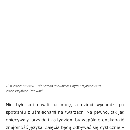
12 II 2022; Suwałki – Biblioteka Publiczna; Edyta Krzyżanowska
2022 Wojciech Otłowski
Nie było ani chwili na nudę, a dzieci wychodzi po
spotkaniu z uśmiechami na twarzach. Na pewno, tak jak
obiecywały, przyjdą i za tydzień, by wspólnie doskonalić
znajomość języka. Zajęcia będą odbywać się cyklicznie –