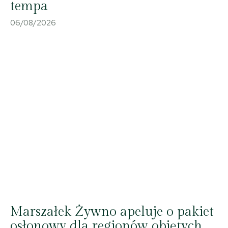
tempa
06/08/2026
Marszałek Żywno apeluje o pakiet
osłonowy dla regionów objętych