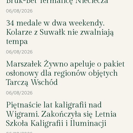
Bruk-Bet Termalicę Nieciecza
06/08/2026
34 medale w dwa weekendy.
Kolarze z Suwałk nie zwalniają
tempa
06/08/2026
Marszałek Żywno apeluje o pakiet
osłonowy dla regionów objętych
Tarczą Wschód
06/08/2026
Piętnaście lat kaligrafii nad
Wigrami. Zakończyła się Letnia
Szkoła Kaligrafii i Iluminacji