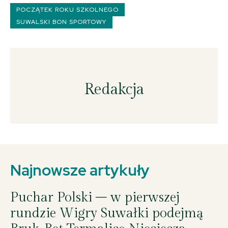
POCZĄTEK ROKU SZKOLNEGO
SUWALSKI BON SPORTOWY
Redakcja
Najnowsze artykuły
Puchar Polski – w pierwszej
rundzie Wigry Suwałki podejmą