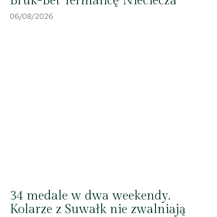
Bruk-Bet Termalicę Nieciecza
06/08/2026
34 medale w dwa weekendy.
Kolarze z Suwałk nie zwalniają