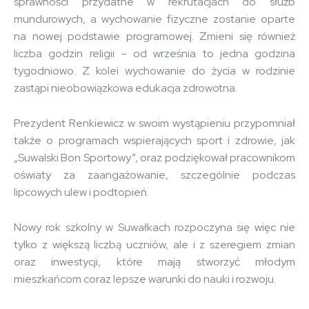
sprawności przydatne w rekrutacjach do służb
mundurowych, a wychowanie fizyczne zostanie oparte
na nowej podstawie programowej. Zmieni się również
liczba godzin religii – od września to jedna godzina
tygodniowo. Z kolei wychowanie do życia w rodzinie
zastąpi nieobowiązkowa edukacja zdrowotna.
Prezydent Renkiewicz w swoim wystąpieniu przypomniał
także o programach wspierających sport i zdrowie, jak
„Suwalski Bon Sportowy”, oraz podziękował pracownikom
oświaty za zaangażowanie, szczególnie podczas
lipcowych ulew i podtopień.
Nowy rok szkolny w Suwałkach rozpoczyna się więc nie
tylko z większą liczbą uczniów, ale i z szeregiem zmian
oraz inwestycji, które mają stworzyć młodym
mieszkańcom coraz lepsze warunki do nauki i rozwoju.