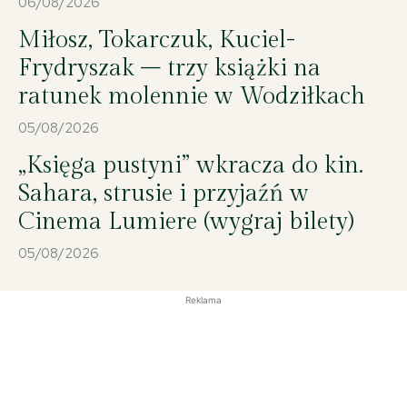
06/08/2026
Miłosz, Tokarczuk, Kuciel-
Frydryszak – trzy książki na
ratunek molennie w Wodziłkach
05/08/2026
„Księga pustyni” wkracza do kin.
Sahara, strusie i przyjaźń w
Cinema Lumiere (wygraj bilety)
05/08/2026
Reklama