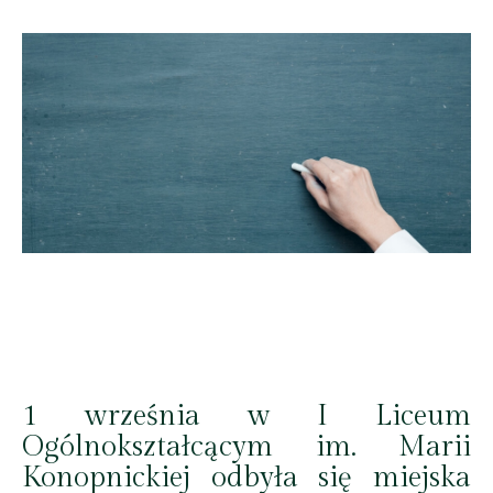
Facebook
Copy URL
X
1 września w I Liceum
Ogólnokształcącym im. Marii
Konopnickiej odbyła się miejska