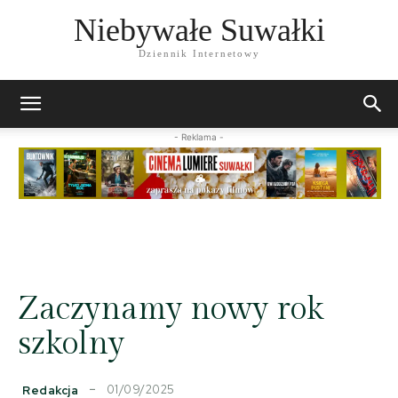
Niebywałe Suwałki
Dziennik Internetowy
- Reklama -
Zaczynamy nowy rok
szkolny
01/09/2025
Redakcja