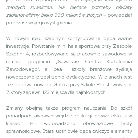
młodych suwalczan. Na bieżące potrzeby oświaty
zaplanowaliśmy blisko 330 milionów złotych
– powiedział
podczas swojego wystąpienia.
W nowym roku szkolnym kontynuowane będą ważne
inwestycje. Powstanie m.in. hala sportowa przy Zespole
Szkół nr 4, rozbudowywane są pracownie zawodowe w
ramach programu „Suwalskie Centra Kształcenia
Zawodowego”, a licea i szkoły branżowe zyskają
nowoczesne przestrzenie dydaktyczne. W planach jest
też budowa nowego żłobka przy Szkole Podstawowej nr
7, który zapewni 123 miejsca dla najmłodszych.
Zmiany obejmą także program nauczania. Do szkół
ponadpodstawowych wejdzie edukacja obywatelska, a w
klasach I–III wprowadzono obowiązkowe testy
sprawnościowe. Starsi uczniowie będą ćwiczyć elementy