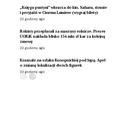
„Księga pustyni” wkracza do kin. Sahara, strusie
i przyjaźń w Cinema Lumiere (wygraj bilety)
22 godziny ago
Rolnicy przepłacali za maszyny rolnicze. Prezes
UOKiK nakłada blisko 136 mln zł kar za kolejną
zmowę
22 godziny ago
Krasnale na szlaku Konopnickiej pod lupą. Apel
o zmianę lokalizacji dwóch figurek
23 godziny ago