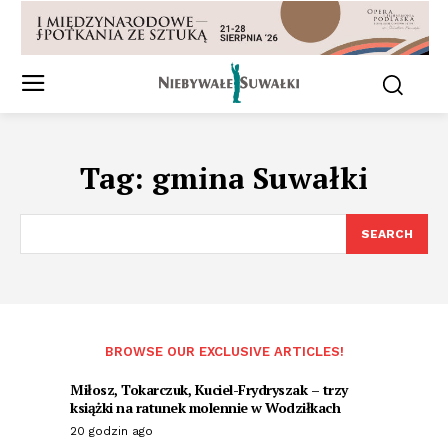
Tag:
gmina Suwałki
SEARCH
BROWSE OUR EXCLUSIVE ARTICLES!
Miłosz, Tokarczuk, Kuciel-Frydryszak – trzy
książki na ratunek molennie w Wodziłkach
20 godzin ago