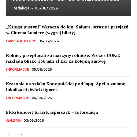
Redakcja
-
05/08/2026
„Księga pustyni” wkracza do kin. Sahara, strusie i przyjaźń
w Cinema Lumiere (wygraj bilety)
DAWKA KULTURY
05/08/2026
Rolnicy przepłacali za maszyny rolnicze. Prezes UOKiK
nakłada blisko 136 mln zł kar za kolejną zmowę
INFORMACJE
05/08/2026
Krasnale na szlaku Konopnickiej pod lupą. Apel o zmianę
lokalizacji dwóch figurek
INFORMACJE
05/08/2026
Ełcki koncert braci Kacperczyk – fotorelacja
GALERIA
03/08/2026