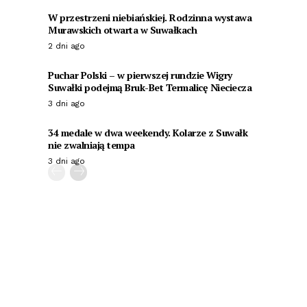
W przestrzeni niebiańskiej. Rodzinna wystawa
Murawskich otwarta w Suwałkach
2 dni ago
Puchar Polski – w pierwszej rundzie Wigry
Suwałki podejmą Bruk-Bet Termalicę Nieciecza
3 dni ago
34 medale w dwa weekendy. Kolarze z Suwałk
nie zwalniają tempa
3 dni ago