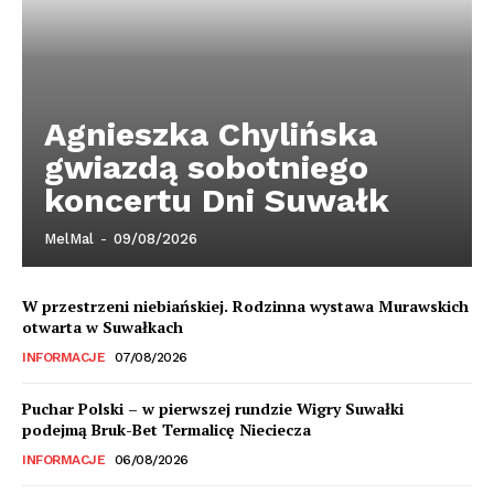
Agnieszka Chylińska
gwiazdą sobotniego
koncertu Dni Suwałk
MelMal
-
09/08/2026
W przestrzeni niebiańskiej. Rodzinna wystawa Murawskich
otwarta w Suwałkach
INFORMACJE
07/08/2026
Puchar Polski – w pierwszej rundzie Wigry Suwałki
podejmą Bruk-Bet Termalicę Nieciecza
INFORMACJE
06/08/2026