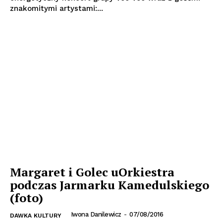
znakomitymi artystami:...
Margaret i Golec uOrkiestra
podczas Jarmarku Kamedulskiego
(foto)
Iwona Danilewicz
-
07/08/2016
DAWKA KULTURY