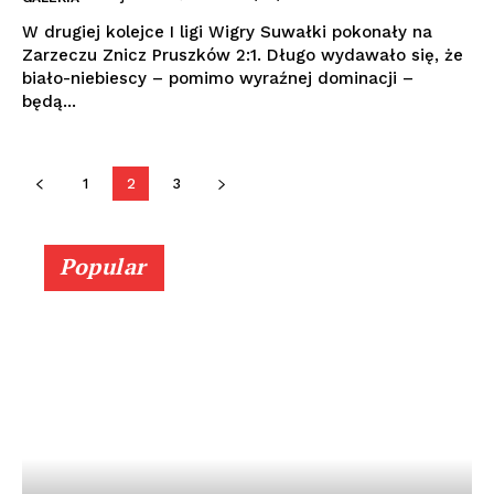
W drugiej kolejce I ligi Wigry Suwałki pokonały na
Zarzeczu Znicz Pruszków 2:1. Długo wydawało się, że
biało-niebiescy – pomimo wyraźnej dominacji –
będą...
1
2
3
Popular