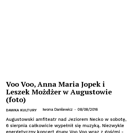
Voo Voo, Anna Maria Jopek i
Leszek Możdżer w Augustowie
(foto)
Iwona Danilewicz
-
08/08/2016
DAWKA KULTURY
Augustowski amfiteatr nad Jeziorem Necko w sobotę,
6 sierpnia całkowicie wypełnił się muzyką. Niezwykle
energetyczny koncert grupy Voo Voo wraz z gośćmi -