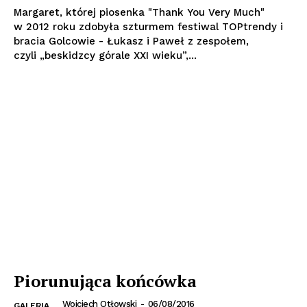
Margaret, której piosenka "Thank You Very Much"
w 2012 roku zdobyła szturmem festiwal TOPtrendy i
bracia Golcowie - Łukasz i Paweł z zespołem,
czyli „beskidzcy górale XXI wieku”,...
Piorunująca końcówka
Wojciech Otłowski
-
06/08/2016
GALERIA