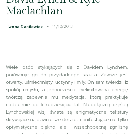
Maclachlan
14/10/2013
Iwona Danilewicz
Facebook
Copy URL
X
Wiele osób stykających się z Davidem Lynchem,
porównuje go do przykładnego skauta. Zawsze jest
otwarty, uśmiechnięty, uczynny i miły. On sam twierdzi, iż
spokój umysłu, a jednocześnie nielimitowaną energię
twórczą zapewnia mu medytacja, którą praktykuje
codziennie od kilkudziesięciu lat. Nieodłączną częścią
Lynchowskiej wizji świata są enigmatyczne tekstury
skrywające najdziwniejsze detale, manifestujące nie tylko
optymistyczne piękno, ale i wszechobecną zgniliznę