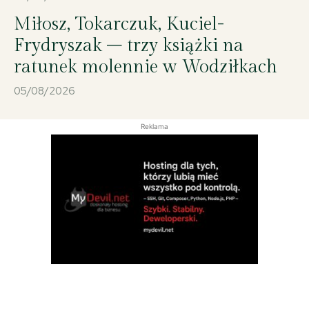
Miłosz, Tokarczuk, Kuciel-
Frydryszak – trzy książki na
ratunek molennie w Wodziłkach
05/08/2026
Reklama