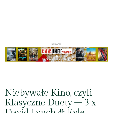
- Reklama -
Niebywałe Kino, czyli
Klasyczne Duety – 3 x
David Lynch & Kyle