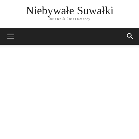
Niebywałe Suwałki
Dziennik Internetowy