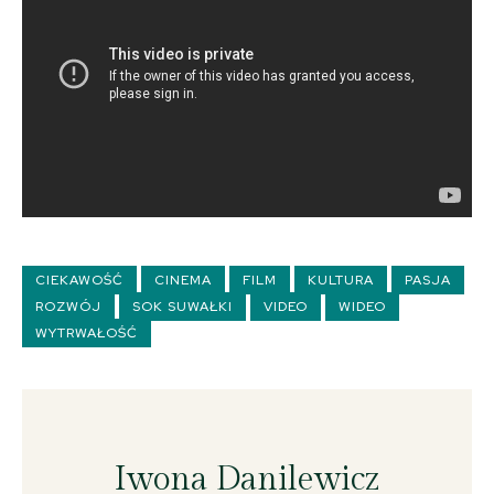
CIEKAWOŚĆ
CINEMA
FILM
KULTURA
PASJA
ROZWÓJ
SOK SUWAŁKI
VIDEO
WIDEO
WYTRWAŁOŚĆ
Iwona Danilewicz