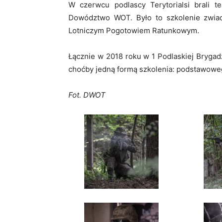
W czerwcu podlascy Terytorialsi brali 
Dowództwo WOT. Było to szkolenie zwia
Lotniczym Pogotowiem Ratunkowym.
Łącznie w 2018 roku w 1 Podlaskiej Brygad
choćby jedną formą szkolenia: podstawowe
Fot. DWOT