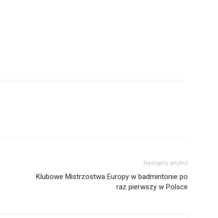
Następny artykuł
Klubowe Mistrzostwa Europy w badmintonie po
raz pierwszy w Polsce