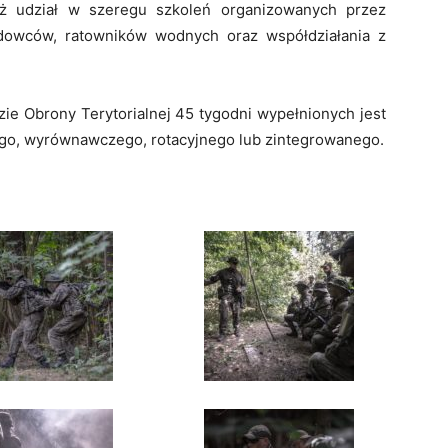
też udział w szeregu szkoleń organizowanych przez
dowców, ratowników wodnych oraz współdziałania z
zie Obrony Terytorialnej 45 tygodni wypełnionych jest
go, wyrównawczego, rotacyjnego lub zintegrowanego.