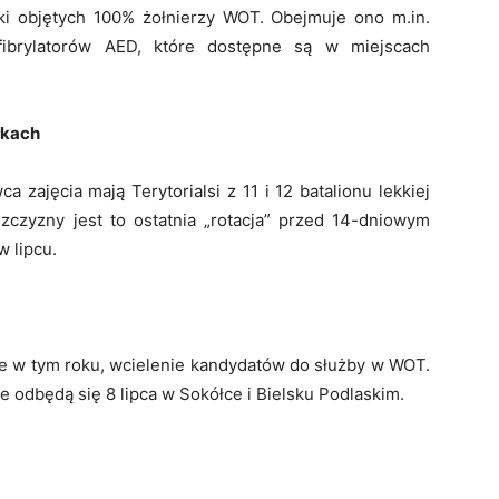
i objętych 100% żołnierzy WOT. Obejmuje ono m.in.
fibrylatorów AED, które dostępne są w miejscach
łkach
a zajęcia mają Terytorialsi z 11 i 12 batalionu lekkiej
zczyzny jest to ostatnia „rotacja” przed 14-dniowym
 lipcu.
te w tym roku, wcielenie kandydatów do służby w WOT.
e odbędą się 8 lipca w Sokółce i Bielsku Podlaskim.