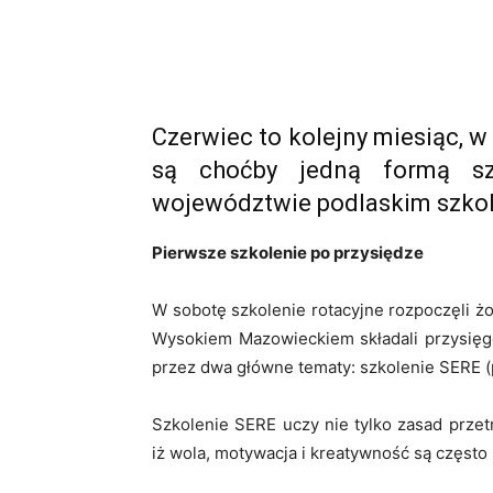
Czerwiec to kolejny miesiąc, 
są choćby jedną formą sz
województwie podlaskim szkoli 
Pierwsze szkolenie po przysiędze
W sobotę szkolenie rotacyjne rozpoczęli żoł
Wysokiem Mazowieckiem składali przysię
przez dwa główne tematy: szkolenie SERE (
Szkolenie SERE uczy nie tylko zasad prze
iż wola, motywacja i kreatywność są często