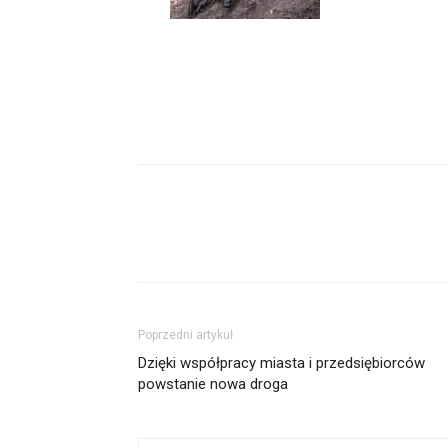
Udział
Poprzedni artykuł
Dzięki współpracy miasta i przedsiębiorców
powstanie nowa droga