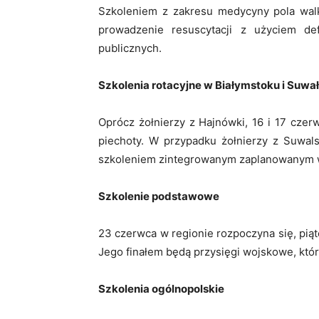
Szkoleniem z zakresu medycyny pola walk
prowadzenie resuscytacji z użyciem de
publicznych.
Szkolenia rotacyjne w Białymstoku i Suwa
Oprócz żołnierzy z Hajnówki, 16 i 17 czerwc
piechoty. W przypadku żołnierzy z Suwals
szkoleniem zintegrowanym zaplanowanym w
Szkolenie podstawowe
23 czerwca w regionie rozpoczyna się, pią
Jego finałem będą przysięgi wojskowe, któr
Szkolenia ogólnopolskie