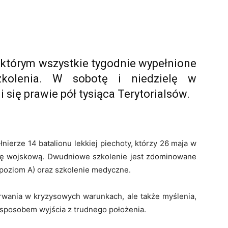
w którym wszystkie tygodnie wypełnione
kolenia. W sobotę i niedzielę w
się prawie pół tysiąca Terytorialsów.
nierze 14 batalionu lekkiej piechoty, którzy 26 maja w
gę wojskową. Dwudniowe szkolenie jest zdominowane
poziom A) oraz szkolenie medyczne.
trwania w kryzysowych warunkach, ale także myślenia,
 sposobem wyjścia z trudnego położenia.