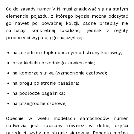
Co do zasady numer VIN musi znajdować się na stałym
elemencie pojazdu, z którego będzie można odczytać
go nawet po poważnej kolizji. Żadne przepisy nie
narzucają konkretnej lokalizacji, jednak z reguły
producenci wypalają go najczęściej:
na przednim słupku bocznym od strony kierowcy;
przy kielichu przedniego zawieszenia;
na komorze silnika (wzmocnienie czołowe);
na progu po stronie pasażera;
na podłodze bagażnika;
na przegrodzie czołowej.
Obecnie w wielu modelach samochodów numer
nadwozia jest zapisany również w dolnej części
przedniej szyby po stronie kierowcy. Ponadto można