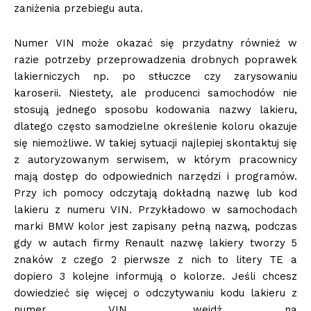
zaniżenia przebiegu auta.
Numer VIN może okazać się przydatny również w
razie potrzeby przeprowadzenia drobnych poprawek
lakierniczych np. po stłuczce czy zarysowaniu
karoserii. Niestety, ale producenci samochodów nie
stosują jednego sposobu kodowania nazwy lakieru,
dlatego często samodzielne określenie koloru okazuje
się niemożliwe. W takiej sytuacji najlepiej skontaktuj się
z autoryzowanym serwisem, w którym pracownicy
mają dostęp do odpowiednich narzędzi i programów.
Przy ich pomocy odczytają dokładną nazwę lub kod
lakieru z numeru VIN. Przykładowo w samochodach
marki BMW kolor jest zapisany pełną nazwą, podczas
gdy w autach firmy Renault nazwę lakiery tworzy 5
znaków z czego 2 pierwsze z nich to litery TE a
dopiero 3 kolejne informują o kolorze. Jeśli chcesz
dowiedzieć się więcej o odczytywaniu kodu lakieru z
numer VIN, wejdź na