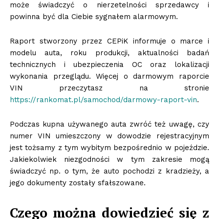
może świadczyć o nierzetelności sprzedawcy i
powinna być dla Ciebie sygnałem alarmowym.
Raport stworzony przez CEPiK informuje o marce i
modelu auta, roku produkcji, aktualności badań
technicznych i ubezpieczenia OC oraz lokalizacji
wykonania przeglądu. Więcej o darmowym raporcie
VIN przeczytasz na stronie
https://rankomat.pl/samochod/darmowy-raport-vin
.
Podczas kupna używanego auta zwróć też uwagę, czy
numer VIN umieszczony w dowodzie rejestracyjnym
jest tożsamy z tym wybitym bezpośrednio w pojeździe.
Jakiekolwiek niezgodności w tym zakresie mogą
świadczyć np. o tym, że auto pochodzi z kradzieży, a
jego dokumenty zostały sfałszowane.
Czego można dowiedzieć się z