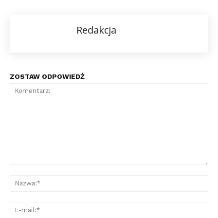
Redakcja
ZOSTAW ODPOWIEDŹ
Komentarz:
Na
E-
mai