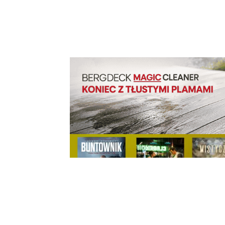
Udział