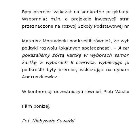
Były premier wskazał na konkretne przykłady in
Wspomniał m.in. o projekcie inwestycji str
przeznaczone na rozwój Szkoły Podstawowej n
Mateusz Morawiecki podkreślił również, że wyb
polityki rozwoju lokalnych społeczności. –
A te
pokazaliśmy żółtą kartkę w wyborach samo
kartkę w wyborach 9 czerwca, wybierając p
podkreślił były premier, wskazując na dyna
Andruszkiewicz.
W konferencji uczestniczyli również Piotr Wasile
Film poniżej.
Fot. Niebywałe Suwałki