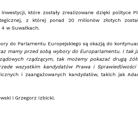
westycji, które zostały zrealizowane dzięki polityce Pi
ategicznej, z której ponad 20 milionów złotych zosta
r 4 w Suwałkach.
ory do Parlamentu Europejskiego są okazją do kontynuac
raz mamy przed sobą wybory do Europarlamentu. I tak j
rządowych rządzącym, tak możemy pokazać drugą żół
rzede wszystkim kandydatów Prawa i Sprawiedliwości
micznych i zaangażowanych kandydatów, takich jak Ad
wski i Grzegorz Izbicki.