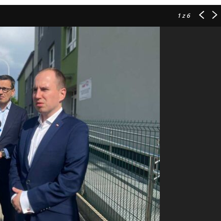
1
z 6