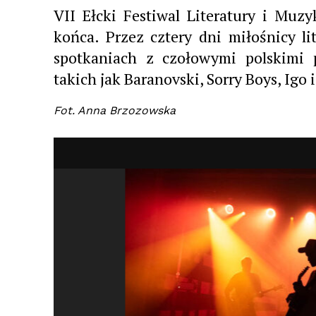
VII Ełcki Festiwal Literatury i Muzy
końca. Przez cztery dni miłośnicy li
spotkaniach z czołowymi polskimi 
takich jak Baranovski, Sorry Boys, Igo i
Fot. Anna Brzozowska