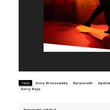
Anna Brzozowska
Baranovski
będzie
TAGS
Sorry Boys