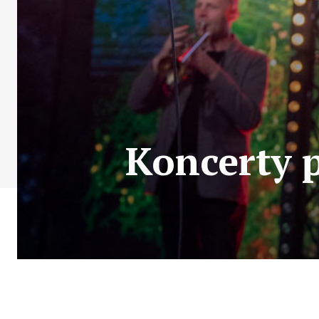
Koncerty p