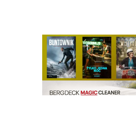
Udział