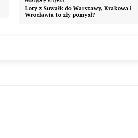
Następny artykuł
e
Loty z Suwałk do Warszawy, Krakowa i
Wrocławia to zły pomysł?