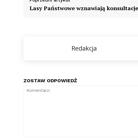
Poprzedni artykuł
Lasy Państwowe wznawiają konsultacj
Redakcja
ZOSTAW ODPOWIEDŹ