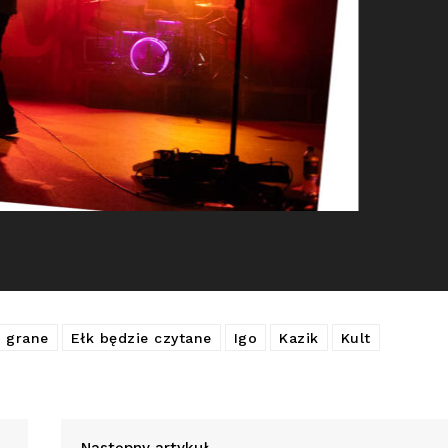
 grane
Ełk będzie czytane
Igo
Kazik
Kult