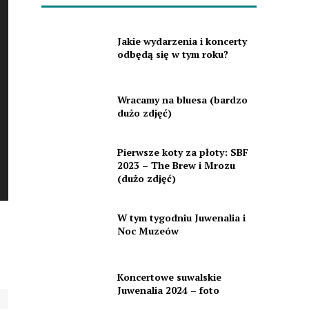
Jakie wydarzenia i koncerty
odbędą się w tym roku?
Wracamy na bluesa (bardzo
dużo zdjęć)
Pierwsze koty za płoty: SBF
2023 – The Brew i Mrozu
(dużo zdjęć)
W tym tygodniu Juwenalia i
Noc Muzeów
Koncertowe suwalskie
Juwenalia 2024 – foto