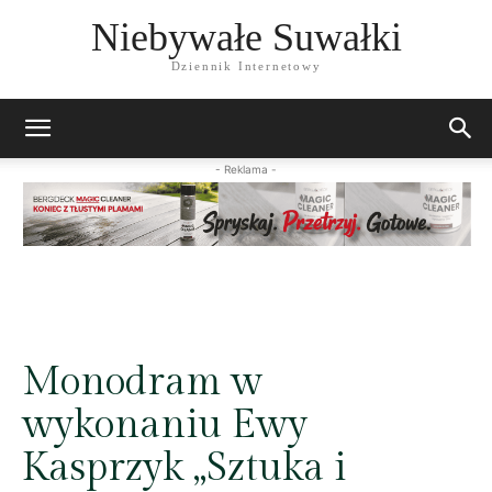
Niebywałe Suwałki
Dziennik Internetowy
- Reklama -
Monodram w
wykonaniu Ewy
Kasprzyk „Sztuka i