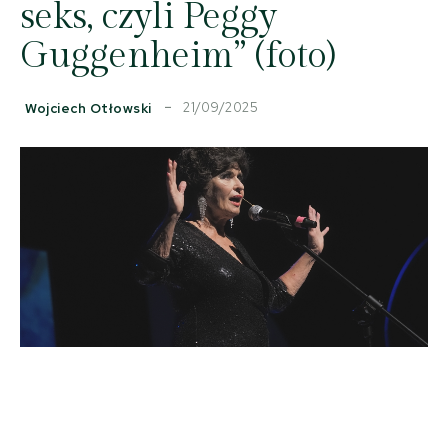
seks, czyli Peggy
Guggenheim” (foto)
21/09/2025
Wojciech Otłowski
Facebook
Copy URL
X