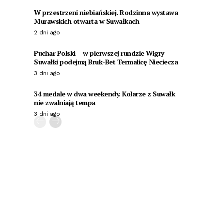
W przestrzeni niebiańskiej. Rodzinna wystawa
Murawskich otwarta w Suwałkach
2 dni ago
Puchar Polski – w pierwszej rundzie Wigry
Suwałki podejmą Bruk-Bet Termalicę Nieciecza
3 dni ago
34 medale w dwa weekendy. Kolarze z Suwałk
nie zwalniają tempa
3 dni ago