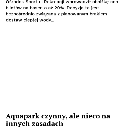
Ośrodek Sportu i Rekreacji wprowadził obniżkę cen
biletów na basen o aż 20%. Decyzja ta jest
bezpośrednio związana z planowanym brakiem
dostaw ciepłej wody...
Aquapark czynny, ale nieco na
innych zasadach