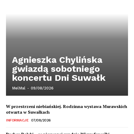
Agnieszka Chylińska
gwiazdą sobotniego
koncertu Dni Suwałk
MelMal
-
09/08/2026
W przestrzeni niebiańskiej. Rodzinna wystawa Murawskich
otwarta w Suwałkach
INFORMACJE
07/08/2026