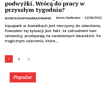
podwyżki. Wrócą do pracy w
przyszłym tygodniu?
Iwona Danilewicz
-
22/06/2022
BIZNES/GOSPODARKA/FINANSE
Aquapark w Suwałkach jest nieczynny do odwołania.
Powodem tej sytuacji jest fakt, że zatrudnieni tam
ratownicy, przebywają na zwolnieniach lekarskich. Po
tragicznym zdarzeniu, które...
1
2
Popular