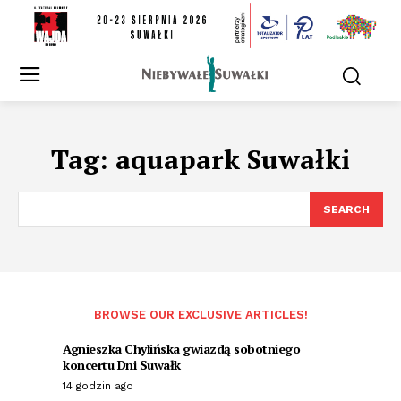
Tag:
aquapark Suwałki
SEARCH
BROWSE OUR EXCLUSIVE ARTICLES!
Agnieszka Chylińska gwiazdą sobotniego
koncertu Dni Suwałk
14 godzin ago