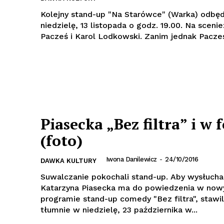
Kolejny stand-up "Na Starówce" (Warka) odbędz
niedzielę, 13 listopada o godz. 19.00. Na scenie
Pacześ i Karol Lodkowski. Zanim jednak Pac
Piasecka „Bez filtra” i w 
(foto)
Iwona Danilewicz
-
24/10/2016
DAWKA KULTURY
Suwalczanie pokochali stand-up. Aby wysłucha
Katarzyna Piasecka ma do powiedzenia w no
programie stand-up comedy "Bez filtra", stawili
tłumnie w niedzielę, 23 października w...