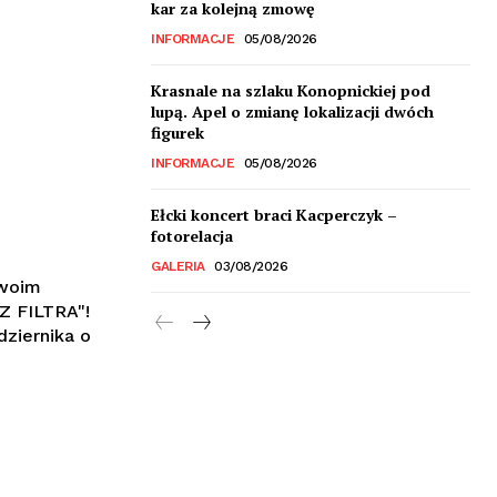
kar za kolejną zmowę
INFORMACJE
05/08/2026
Krasnale na szlaku Konopnickiej pod
lupą. Apel o zmianę lokalizacji dwóch
figurek
INFORMACJE
05/08/2026
Ełcki koncert braci Kacperczyk –
fotorelacja
GALERIA
03/08/2026
swoim
Z FILTRA"!
dziernika o