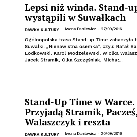
Lepsi niż winda. Stand-u
wystąpili w Suwałkach
Iwona Danilewicz
-
27/09/2016
DAWKA KULTURY
Ogólnopolska trasa Stand-up Time zahaczyła t
Suwałki. „Nienawistna ósemka”, czyli: Rafał B
Lodkowski, Karol Modzelewski, Wiolka Walasz
Jacek Stramik, Olka Szczęśniak, Michał...
Stand-Up Time w Warce.
Przyjadą Stramik, Pacześ
Walaszczyk i reszta
Iwona Danilewicz
-
20/09/2016
DAWKA KULTURY