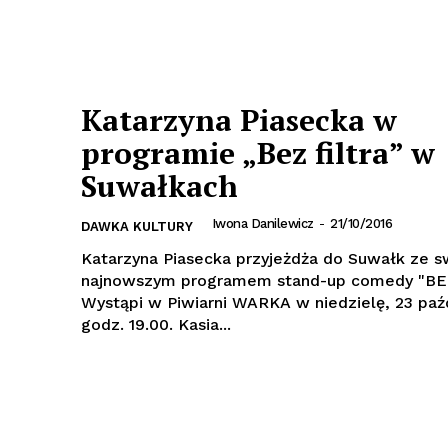
Katarzyna Piasecka w
programie „Bez filtra” w
Suwałkach
Iwona Danilewicz
-
21/10/2016
DAWKA KULTURY
Katarzyna Piasecka przyjeżdża do Suwałk ze 
najnowszym programem stand-up comedy "BE
Wystąpi w Piwiarni WARKA w niedzielę, 23 paź
godz. 19.00. Kasia...