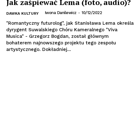
Jak zaśpiewać Lema (foto, audio)?
Iwona Danilewicz
-
10/12/2022
DAWKA KULTURY
"Romantyczny futurolog", jak Stanisława Lema określa
dyrygent Suwalskiego Chóru Kameralnego "Viva
Musica" - Grzegorz Bogdan, został głównym
bohaterem najnowszego projektu tego zespołu
artystycznego. Dokładniej...