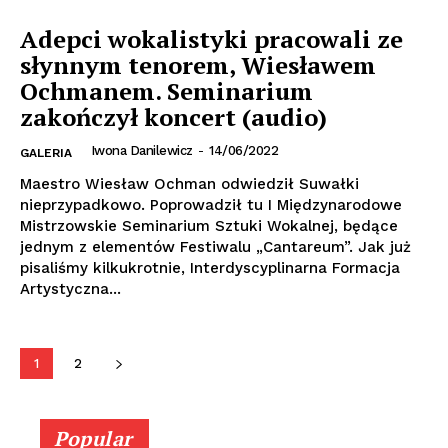
Adepci wokalistyki pracowali ze
słynnym tenorem, Wiesławem
Ochmanem. Seminarium
zakończył koncert (audio)
Iwona Danilewicz
-
14/06/2022
GALERIA
Maestro Wiesław Ochman odwiedził Suwałki
nieprzypadkowo. Poprowadził tu I Międzynarodowe
Mistrzowskie Seminarium Sztuki Wokalnej, będące
jednym z elementów Festiwalu „Cantareum”. Jak już
pisaliśmy kilkukrotnie, Interdyscyplinarna Formacja
Artystyczna...
1
2
Popular