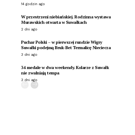
14 godzin ago
W przestrzeni niebiańskiej. Rodzinna wystawa
Murawskich otwarta w Suwałkach
2 dni ago
Puchar Polski – w pierwszej rundzie Wigry
Suwałki podejmą Bruk-Bet Termalicę Nieciecza
3 dni ago
34 medale w dwa weekendy. Kolarze z Suwałk
nie zwalniają tempa
3 dni ago