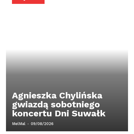
Agnieszka Chylińska
gwiazdą sobotniego
koncertu Dni Suwałk
MelMal
-
09/08/2026