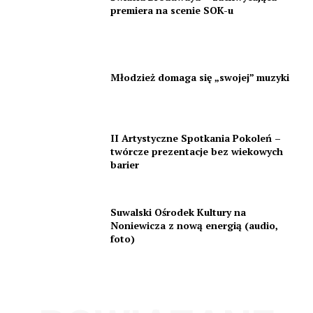
premiera na scenie SOK-u
Młodzież domaga się „swojej” muzyki
II Artystyczne Spotkania Pokoleń –
twórcze prezentacje bez wiekowych
barier
Suwalski Ośrodek Kultury na
Noniewicza z nową energią (audio,
foto)