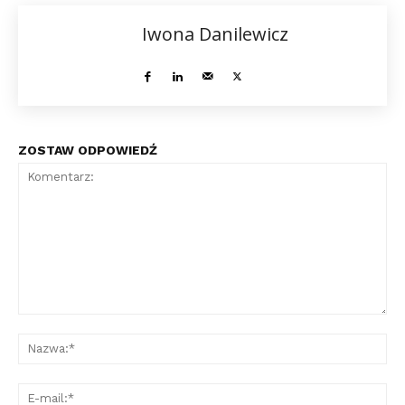
Iwona Danilewicz
ZOSTAW ODPOWIEDŹ
Komentarz:
Na
E-