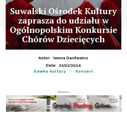
Suwalski Ośrodek Kultury
zaprasza do udziału w
Ogólnopolskim Konkursie
Chórów Dziecięcych
Autor:
Iwona Danilewicz
31/01/2024
Data:
Dawka kultury
koncert
- Reklama -