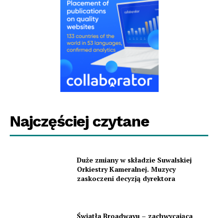
Najczęściej czytane
Duże zmiany w składzie Suwalskiej
Orkiestry Kameralnej. Muzycy
zaskoczeni decyzją dyrektora
Światła Broadwayu – zachwycająca