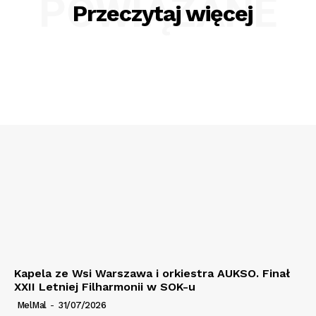
POWIĄZANE
Przeczytaj więcej
Kapela ze Wsi Warszawa i orkiestra AUKSO. Finał
XXII Letniej Filharmonii w SOK-u
MelMal
-
31/07/2026