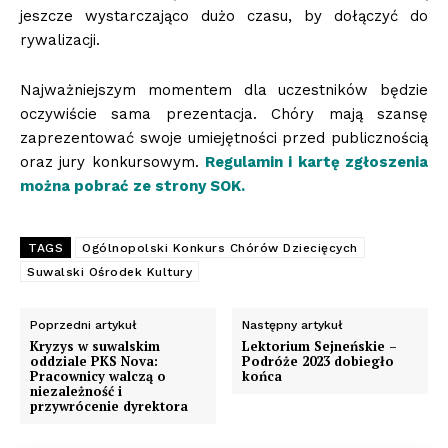
jeszcze wystarczająco dużo czasu, by dołączyć do
rywalizacji.
Najważniejszym momentem dla uczestników będzie
oczywiście sama prezentacja. Chóry mają szansę
zaprezentować swoje umiejętności przed publicznością
oraz jury konkursowym.
Regulamin i kartę zgłoszenia
można pobrać ze strony SOK.
TAGS
Ogólnopolski Konkurs Chórów Dziecięcych
Suwalski Ośrodek Kultury
Poprzedni artykuł
Następny artykuł
Kryzys w suwalskim
Lektorium Sejneńskie –
oddziale PKS Nova:
Podróże 2023 dobiegło
Pracownicy walczą o
końca
niezależność i
przywrócenie dyrektora