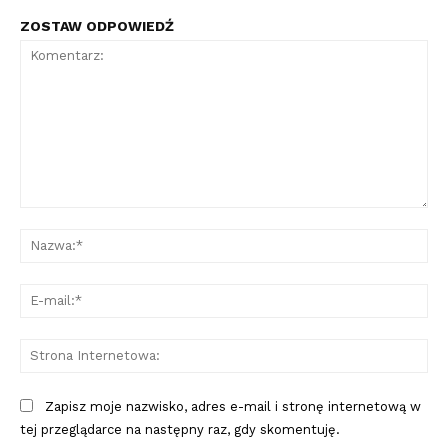
ZOSTAW ODPOWIEDŹ
Komentarz:
Na
E-
mai
St
Int
Zapisz moje nazwisko, adres e-mail i stronę internetową w
tej przeglądarce na następny raz, gdy skomentuję.