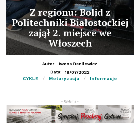
Z regionu: Bolid z
Politechniki Białostockiej
zajął 2. miejsce we
Włoszech
Autor:
Iwona Danilewicz
18/07/2022
Data:
CYKLE
Motoryzacja
Informacje
- Reklama -