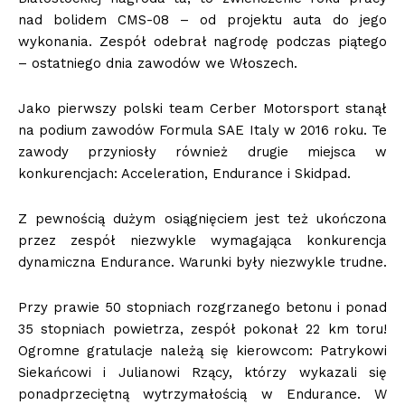
nad bolidem CMS-08 – od projektu auta do jego
wykonania. Zespół odebrał nagrodę podczas piątego
– ostatniego dnia zawodów we Włoszech.
Jako pierwszy polski team Cerber Motorsport stanął
na podium zawodów Formula SAE Italy w 2016 roku. Te
zawody przyniosły również drugie miejsca w
konkurencjach: Acceleration, Endurance i Skidpad.
Z pewnością dużym osiągnięciem jest też ukończona
przez zespół niezwykle wymagająca konkurencja
dynamiczna Endurance. Warunki były niezwykle trudne.
Przy prawie 50 stopniach rozgrzanego betonu i ponad
35 stopniach powietrza, zespół pokonał 22 km toru!
Ogromne gratulacje należą się kierowcom: Patrykowi
Siekańcowi i Julianowi Rzący, którzy wykazali się
ponadprzeciętną wytrzymałością w Endurance. W