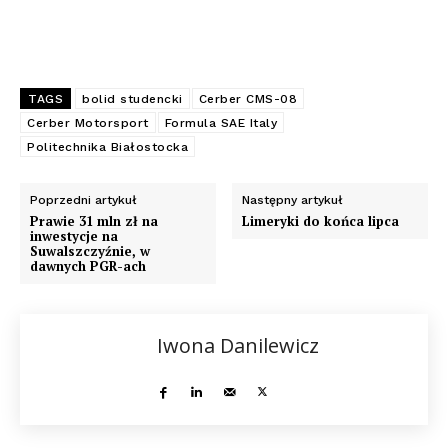
TAGS
bolid studencki
Cerber CMS-08
Cerber Motorsport
Formula SAE Italy
Politechnika Białostocka
Poprzedni artykuł
Następny artykuł
Prawie 31 mln zł na
Limeryki do końca lipca
inwestycje na
Suwalszczyźnie, w
dawnych PGR-ach
Iwona Danilewicz