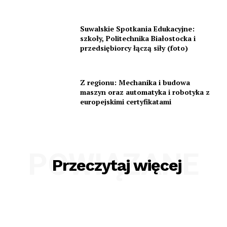
Suwalskie Spotkania Edukacyjne:
szkoły, Politechnika Białostocka i
przedsiębiorcy łączą siły (foto)
Z regionu: Mechanika i budowa
maszyn oraz automatyka i robotyka z
europejskimi certyfikatami
POWIĄZANE
Przeczytaj więcej