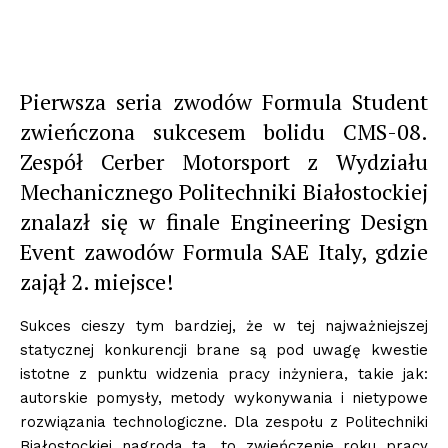
Pierwsza seria zwodów Formula Student
zwieńczona sukcesem bolidu CMS-08.
Zespół Cerber Motorsport z Wydziału
Mechanicznego Politechniki Białostockiej
znalazł się w finale Engineering Design
Event zawodów Formula SAE Italy, gdzie
zajął 2. miejsce!
Sukces cieszy tym bardziej, że w tej najważniejszej
statycznej konkurencji brane są pod uwagę kwestie
istotne z punktu widzenia pracy inżyniera, takie jak:
autorskie pomysły, metody wykonywania i nietypowe
rozwiązania technologiczne. Dla zespołu z Politechniki
Białostockiej nagroda ta, to zwieńczenie roku pracy