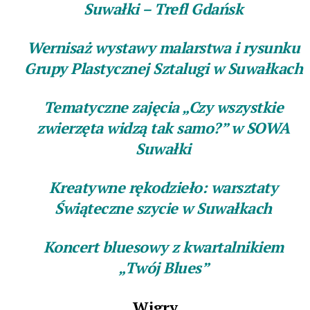
Suwałki – Trefl Gdańsk
Wernisaż wystawy malarstwa i rysunku
Grupy Plastycznej Sztalugi w Suwałkach
Tematyczne zajęcia „Czy wszystkie
zwierzęta widzą tak samo?” w SOWA
Suwałki
Kreatywne rękodzieło: warsztaty
Świąteczne szycie w Suwałkach
Koncert bluesowy z kwartalnikiem
„Twój Blues”
Wigry