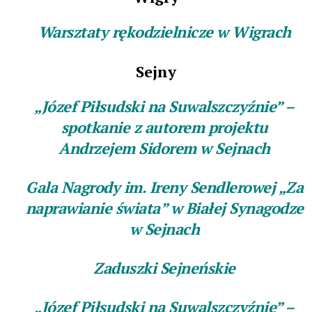
Warsztaty rękodzielnicze w Wigrach
Sejny
„Józef Piłsudski na Suwalszczyźnie” –
spotkanie z autorem projektu
Andrzejem Sidorem w Sejnach
Gala Nagrody im. Ireny Sendlerowej „Za
naprawianie świata” w Białej Synagodze
w Sejnach
Zaduszki Sejneńskie
„Józef Piłsudski na Suwalszczyźnie” –