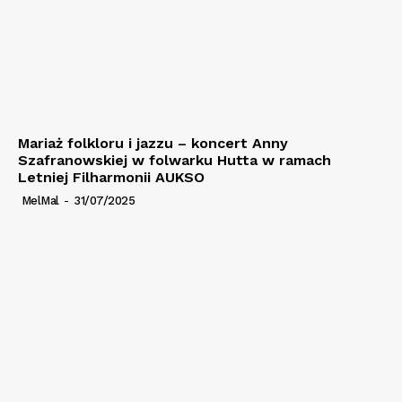
Mariaż folkloru i jazzu – koncert Anny
Szafranowskiej w folwarku Hutta w ramach
Letniej Filharmonii AUKSO
MelMal
-
31/07/2025