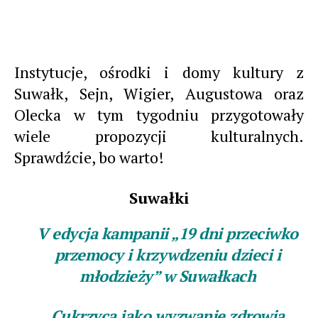
Instytucje, ośrodki i domy kultury z
Suwałk, Sejn, Wigier, Augustowa oraz
Olecka w tym tygodniu przygotowały
wiele propozycji kulturalnych.
Sprawdźcie, bo warto!
Suwałki
V edycja kampanii „19 dni przeciwko
przemocy i krzywdzeniu dzieci i
młodzieży” w Suwałkach
Cukrzyca jako wyzwanie zdrowia