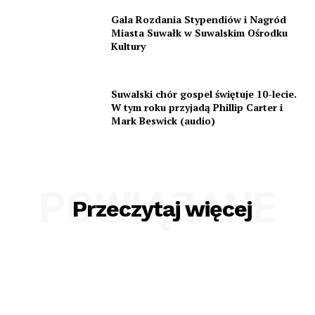
Gala Rozdania Stypendiów i Nagród
Miasta Suwałk w Suwalskim Ośrodku
Kultury
Suwalski chór gospel świętuje 10-lecie.
W tym roku przyjadą Phillip Carter i
Mark Beswick (audio)
POWIĄZANE
Przeczytaj więcej