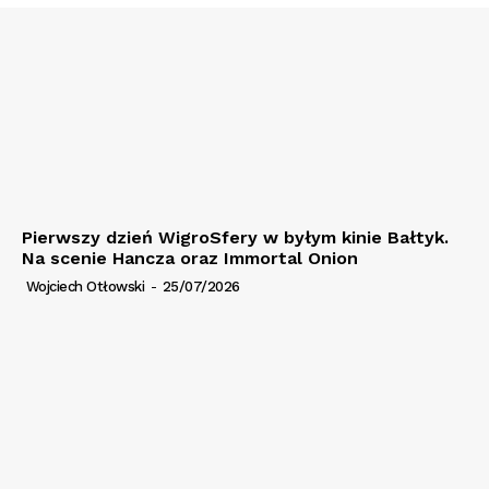
Pierwszy dzień WigroSfery w byłym kinie Bałtyk.
Na scenie Hancza oraz Immortal Onion
Wojciech Otłowski
-
25/07/2026