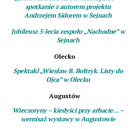
spotkanie z autorem projektu
Andrzejem Sidorem w Sejnach
Jubileusz 5-lecia zespołu „Nachodne” w
Sejnach
Olecko
Spektakl „Wiesław B. Bołtryk. Listy do
Ojca” w Olecku
Augustów
Wieczoryny – kiedyści przy arbacie… –
wernisaż wystawy w Augustowie