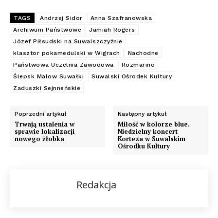
TAGS
Andrzej Sidor
Anna Szafranowska
Archiwum Państwowe
Jamiah Rogers
Józef Piłsudski na Suwalszczyźnie
klasztor pokamedulski w Wigrach
Nachodne
Państwowa Uczelnia Zawodowa
Rozmarino
Ślepsk Malow Suwałki
Suwalski Ośrodek Kultury
Zaduszki Sejnneńskie
Poprzedni artykuł
Następny artykuł
Trwają ustalenia w
Miłość w kolorze blue.
sprawie lokalizacji
Niedzielny koncert
nowego żłobka
Korteza w Suwalskim
Ośrodku Kultury
Redakcja